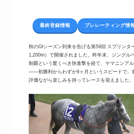
最終登録情報
プレレーティング情
秋のGIシーズン到来を告げる第59回 スプリン
1,200m）で開催されました。昨年末、ジングルベ
制覇という驚くべき快進撃を経て、ヤマニンアル
――初勝利からわずか9ヶ月というスピードで。
評価ながら楽しみを持ってレースを迎えました。