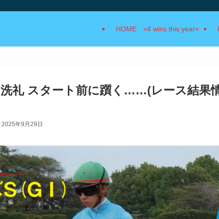
HOME =4 wins this year=
洗礼 スタート前に躓く……(レース結果
2025年9月29日