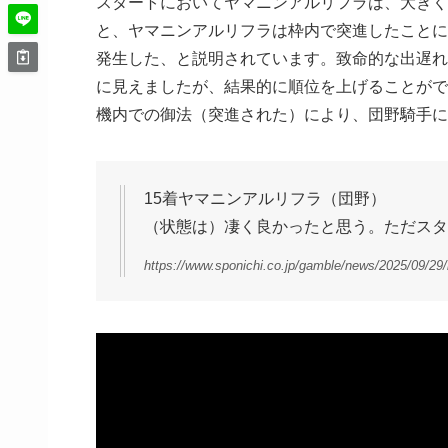
スタートにおいてヤマニンアルリフラは、大きく
と、ヤマニンアルリフラは枠内で突進したことに
発生した、と説明されています。致命的な出遅れ
に見えましたが、結果的に順位を上げることがで
機内での御法（突進された）により、団野騎手に
15着ヤマニンアルリフラ（団野）
（状態は）凄く良かったと思う。ただスタ
https://www.sponichi.co.jp/gamble/news/2025/09/2