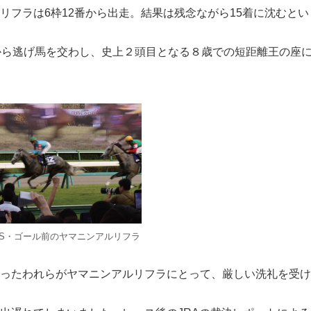
リフラは6枠12番から出走。結果は残念ながら15着に沈むとい
から逃げ馬を交わし、史上２頭目となる８歳での短距離王の座
S・ゴール前のヤマニンアルリフラ
ったわれらがヤマニンアルリフラにとって、厳しい洗礼を受け