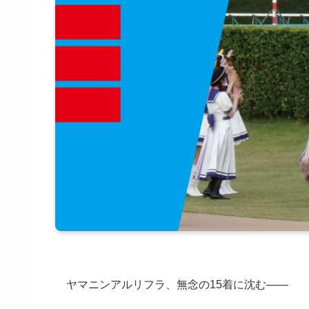
ヤマニンアルリフラ、無念の15着に沈む――