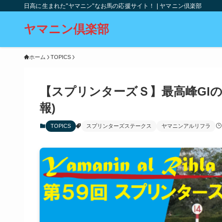
日高に生まれた"ヤマニン"なお馬の応援サイト！ | ヤマニン倶楽部
ヤマニン倶楽部
ホーム
TOPICS
【スプリンターズＳ】最高峰GIの
報)
TOPICS
スプリンターズステークス
ヤマニンアルリフラ