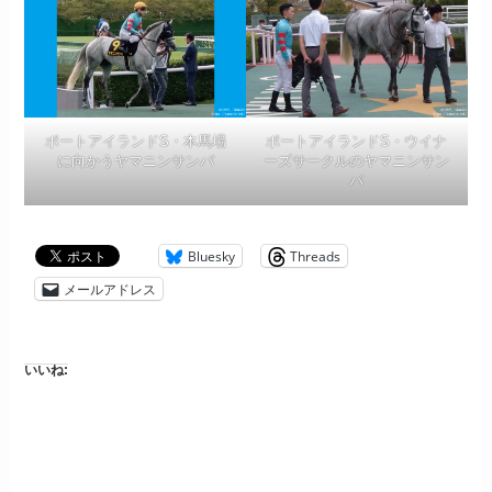
ポートアイランドS・本馬場
ポートアイランドS・ウイナ
に向かうヤマニンサンパ
ーズサークルのヤマニンサン
パ
Bluesky
Threads
メールアドレス
いいね: