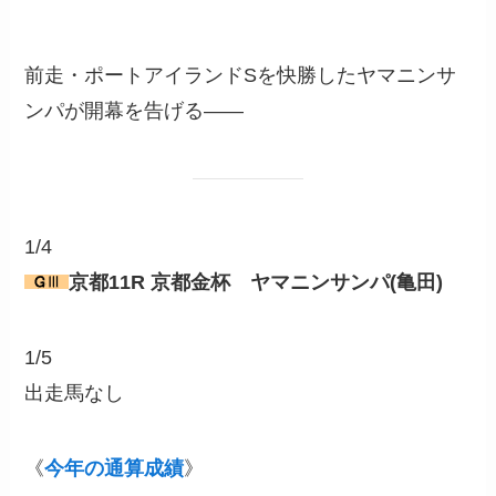
前走・ポートアイランドSを快勝したヤマニンサ
ンパが開幕を告げる――
1/4
京都11R 京都金杯 ヤマニンサンパ(亀田)
1/5
出走馬なし
《
今年の通算成績
》