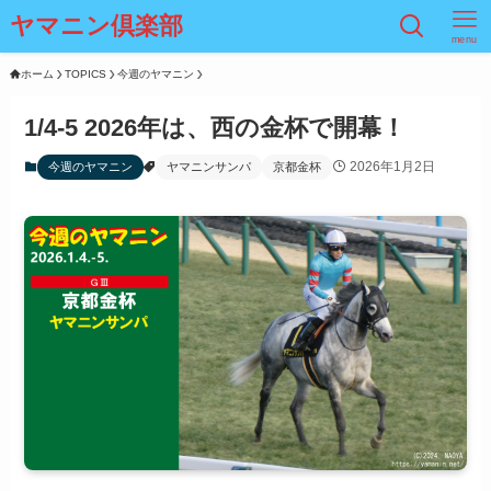
ヤマニン倶楽部
menu
ホーム
TOPICS
今週のヤマニン
1/4-5 2026年は、西の金杯で開幕！
2026年1月2日
今週のヤマニン
ヤマニンサンパ
京都金杯