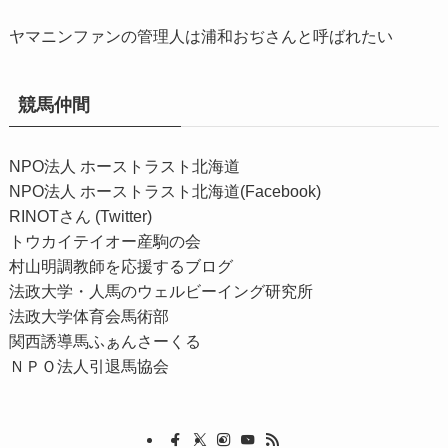
ヤマニンファンの管理人は浦和おぢさんと呼ばれたい
競馬仲間
NPO法人 ホーストラスト北海道
NPO法人 ホーストラスト北海道(Facebook)
RINOTさん (Twitter)
トウカイテイオー産駒の会
村山明調教師を応援するブログ
法政大学・人馬のウェルビーイング研究所
法政大学体育会馬術部
関西誘導馬ふぁんさーくる
ＮＰＯ法人引退馬協会