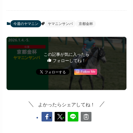
今週のヤマニン
ヤマニンサンパ
京都金杯
この記事が気に入ったら
フォローしてね！
Follow Me
よかったらシェアしてね！