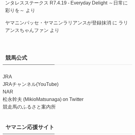
ンタレスステークス R7.4.19 - Everyday Delight ～日常に
彩りを～
より
ヤマニンパッセ・ヤマニンラリアンスが登録抹消
に
ラリ
アンスちゃんファン
より
競馬公式
JRA
JRAチャンネル(YouTube)
NAR
松永幹夫 (MikioMatsunaga) on Twitter
競走馬のふるさと案内所
ヤマニン応援サイト