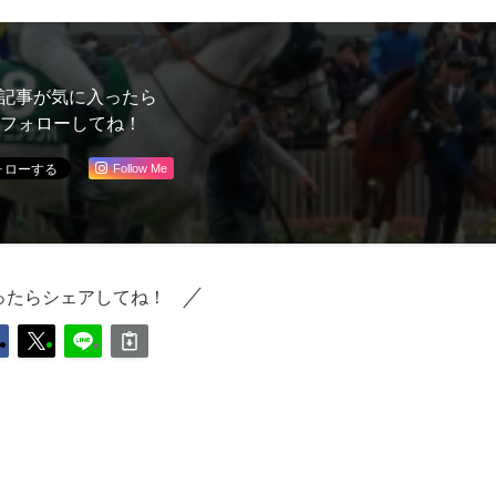
記事が気に入ったら
フォローしてね！
Follow Me
ったらシェアしてね！