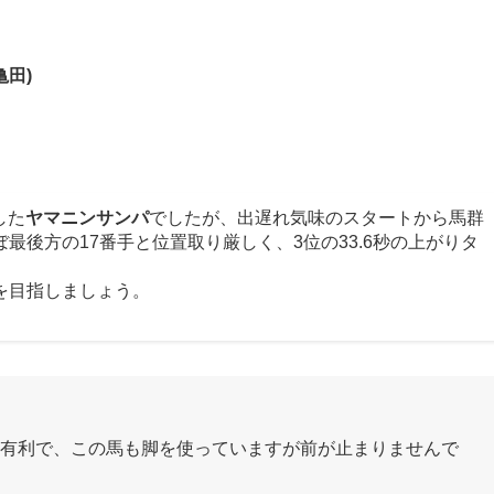
亀田)
した
ヤマニンサンパ
でしたが、出遅れ気味のスタートから馬群
最後方の17番手と位置取り厳しく、3位の33.6秒の上がりタ
を目指しましょう。
有利で、この馬も脚を使っていますが前が止まりませんで