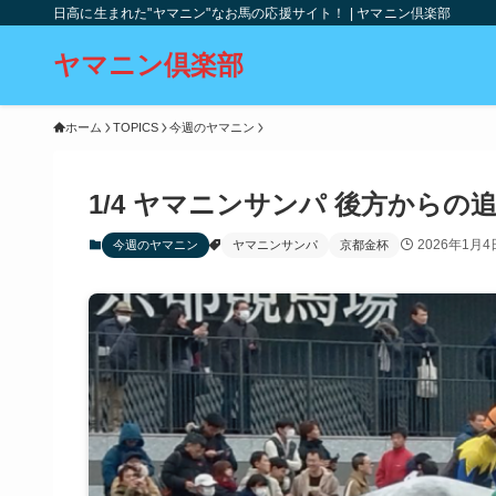
日高に生まれた"ヤマニン"なお馬の応援サイト！ | ヤマニン倶楽部
ヤマニン倶楽部
ホーム
TOPICS
今週のヤマニン
1/4 ヤマニンサンパ 後方からの
2026年1月4
今週のヤマニン
ヤマニンサンパ
京都金杯