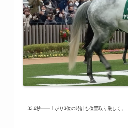
33.6秒――上がり3位の時計も位置取り厳しく。