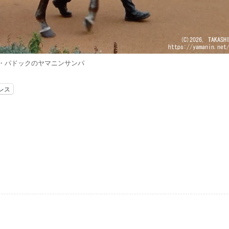
・パドックのヤマニンサンパ
レス