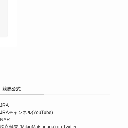
競馬公式
JRA
JRAチャンネル(YouTube)
NAR
松永幹夫 (MikioMatsunaga) on Twitter