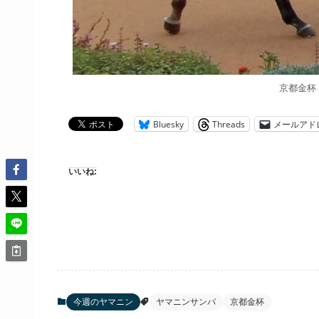
京都金杯
Bluesky
Threads
メールアド
いいね:
今週のヤマニン
ヤマニンサンパ
京都金杯