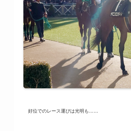
好位でのレース運びは光明も……