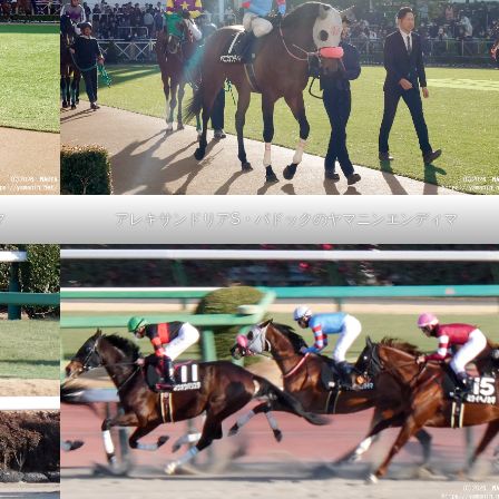
マ
アレキサンドリアS・パドックのヤマニンエンディマ