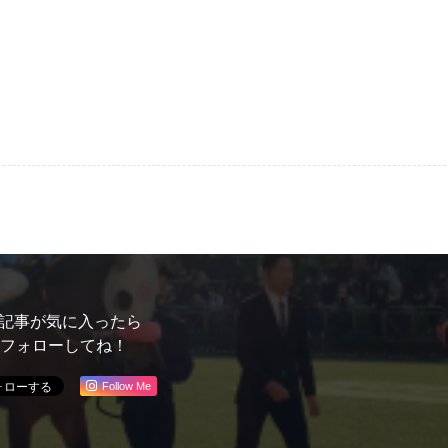
記事が気に入ったら
フォローしてね！
Follow Me