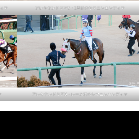
ィマ
アレキサンドリアS・1周目のヤマニンエンディマ
マ
アレキサンドリアS・レース後のヤマニンエンディマ