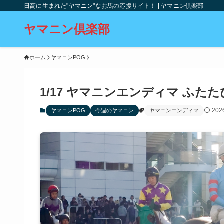
日高に生まれた"ヤマニン"なお馬の応援サイト！ | ヤマニン倶楽部
ヤマニン倶楽部
ホーム
ヤマニンPOG
1/17 ヤマニンエンディマ ふた
20
ヤマニンPOG
今週のヤマニン
ヤマニンエンディマ