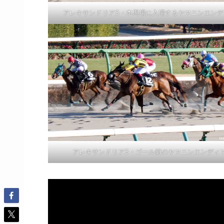
アレキサンドリアS・本馬場に入場するヤマニンエンデ
アレキサンドリアS・ゴール前のヤマニンエンディ