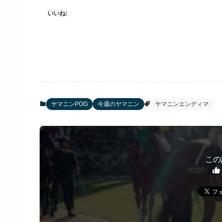
いいね:
ヤマニンPOG
今週のヤマニン
ヤマニンエンディマ
この