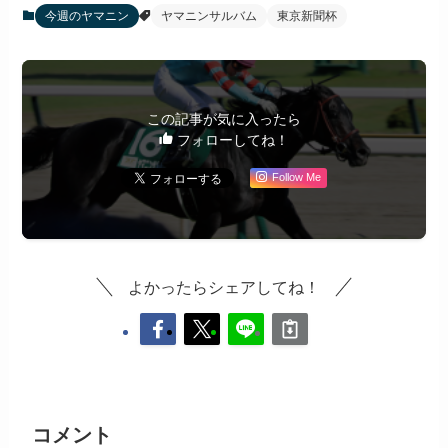
今週のヤマニン
ヤマニンサルバム
東京新聞杯
この記事が気に入ったら
フォローしてね！
Follow Me
よかったらシェアしてね！
コメント