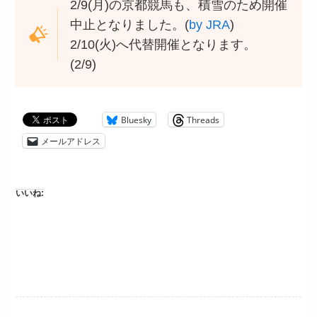
2/9(月)の京都競馬も、積雪のため開催
中止となりました。(
by JRA
)
2/10(火)へ代替開催となります。
(2/9)
Bluesky
Threads
メールアドレス
いいね: