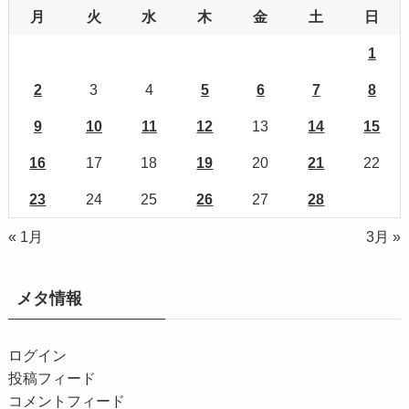
月
火
水
木
金
土
日
1
2
3
4
5
6
7
8
9
10
11
12
13
14
15
16
17
18
19
20
21
22
23
24
25
26
27
28
« 1月
3月 »
メタ情報
ログイン
投稿フィード
コメントフィード