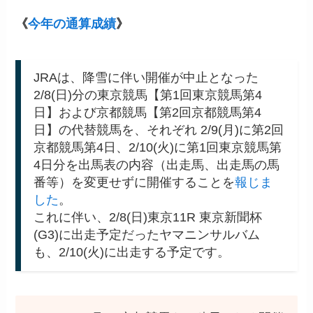
《
今年の通算成績
》
JRAは、降雪に伴い開催が中止となった
2/8(日)分の東京競馬【第1回東京競馬第4
日】および京都競馬【第2回京都競馬第4
日】の代替競馬を、それぞれ 2/9(月)に第2回
京都競馬第4日、2/10(火)に第1回東京競馬第
4日分を出馬表の内容（出走馬、出走馬の馬
番等）を変更せずに開催することを
報じま
した
。
これに伴い、2/8(日)東京11R 東京新聞杯
(G3)に出走予定だったヤマニンサルバム
も、2/10(火)に出走する予定です。