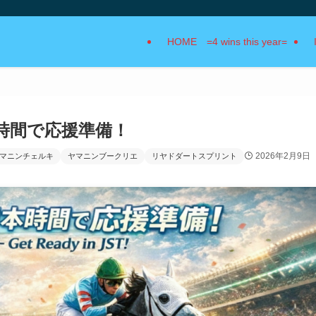
HOME =4 wins this year=
 日本時間で応援準備！
2026年2月9日
マニンチェルキ
ヤマニンブークリエ
リヤドダートスプリント