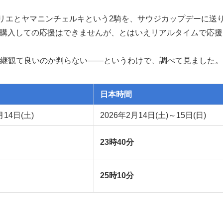
クリエとヤマニンチェルキという2騎を、サウジカップデーに送
を購入しての応援はできませんが、とはいえリアルタイムで応援
継観て良いのか判らない――というわけで、調べて見ました。
日本時間
月14日(土)
2026年2月14日(土)～15日(日)
23時40分
25時10分