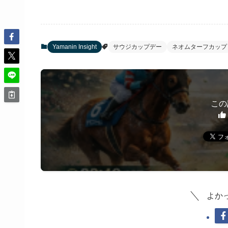
Yamanin Insight
サウジカップデー
ネオムターフカップ
この
よか