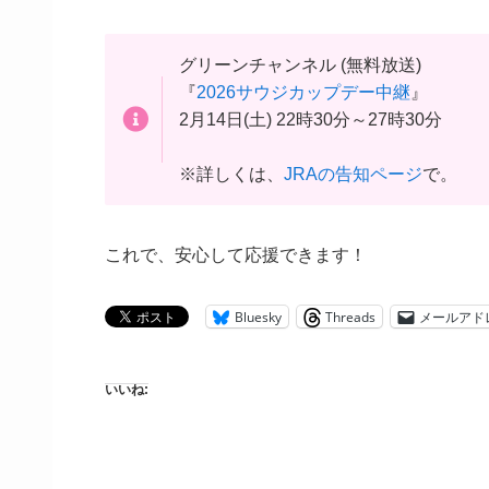
グリーンチャンネル (無料放送)
『
2026サウジカップデー中継
』
2月14日(土) 22時30分～27時30分
※詳しくは、
JRAの告知ページ
で。
これで、安心して応援できます！
Bluesky
Threads
メールアド
いいね: