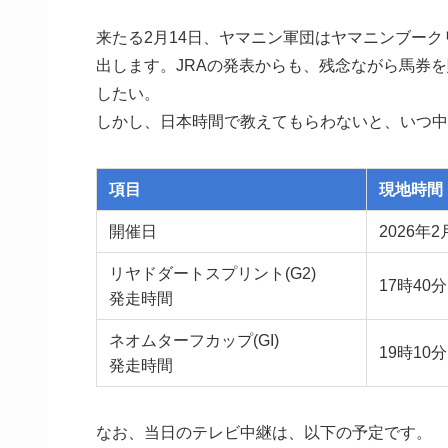
来たる2月14日、ヤマニン軍団はヤマニンブー
出します。JRAの発表からも、残念ながら馬券
したい。
しかし、日本時間で教えてもらわないと、いつ中
項目
現地時間
開催日
2026年2
リヤドダートスプリント(G2)
17時40分
発走時間
ネオムターフカップ(GI)
19時10分
発走時間
なお、当日のテレビ中継は、以下の予定です。