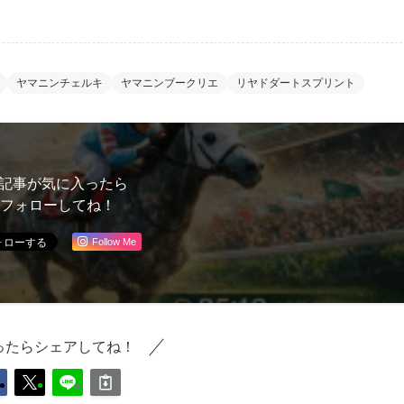
ヤマニンチェルキ
ヤマニンブークリエ
リヤドダートスプリント
記事が気に入ったら
フォローしてね！
Follow Me
ったらシェアしてね！