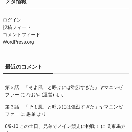
メタ情報
ログイン
投稿フィード
コメントフィード
WordPress.org
最近のコメント
第３話 「そよ風、と呼ぶには強烈すぎた」ヤマニンゼ
ファー
に
なおや (運営)
より
第３話 「そよ風、と呼ぶには強烈すぎた」ヤマニンゼ
ファー
に
愚弟
より
8/9-10 この土日、兄弟でメイン競走に挑戦！
に
関東馬券