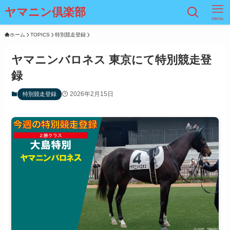
ヤマニン倶楽部
menu
ホーム
TOPICS
特別競走登録
ヤマニンバロネス 東京にて特別競走登
録
2026年2月15日
特別競走登録