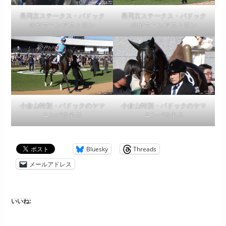
長岡京ステークス・パドック
長岡京ステークス・パドック
のヤマニンアストロン
のヤマニンアストロン
小倉山特別・パドックのヤマ
小倉山特別・パドックのヤマ
ニンバロネス
ニンバロネス
Bluesky
Threads
メールアドレス
いいね: