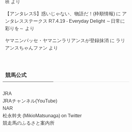
班
より
【アンタレスS】惑いじゃない、物語だ！(枠順情報)
に
ア
ンタレスステークス R7.4.19 - Everyday Delight ～日常に
彩りを～
より
ヤマニンパッセ・ヤマニンラリアンスが登録抹消
に
ラリ
アンスちゃんファン
より
競馬公式
JRA
JRAチャンネル(YouTube)
NAR
松永幹夫 (MikioMatsunaga) on Twitter
競走馬のふるさと案内所