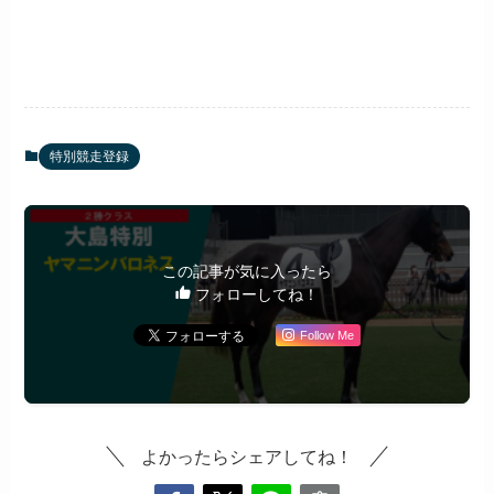
特別競走登録
この記事が気に入ったら
フォローしてね！
Follow Me
よかったらシェアしてね！