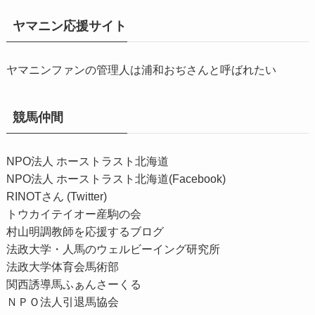
ヤマニン応援サイト
ヤマニンファンの管理人は浦和おぢさんと呼ばれたい
競馬仲間
NPO法人 ホーストラスト北海道
NPO法人 ホーストラスト北海道(Facebook)
RINOTさん (Twitter)
トウカイテイオー産駒の会
村山明調教師を応援するブログ
法政大学・人馬のウェルビーイング研究所
法政大学体育会馬術部
関西誘導馬ふぁんさーくる
ＮＰＯ法人引退馬協会