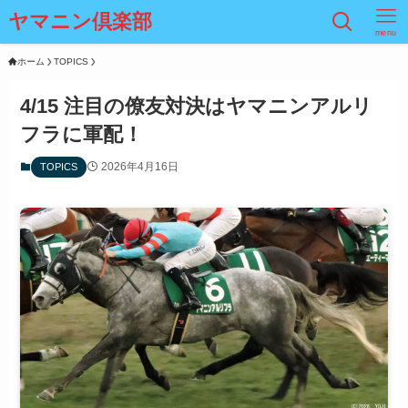
ヤマニン倶楽部
menu
ホーム
TOPICS
4/15 注目の僚友対決はヤマニンアルリ
フラに軍配！
2026年4月16日
TOPICS