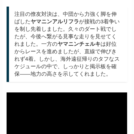
注目の僚友対決は、中団から力強く脚を伸
ばした
ヤマニンアルリフラ
が接戦の3着争い
を制し先着しました。久々のダート戦でし
たが、今後へ繋がる見事な走りを見せてく
れました。一方の
ヤマニンチェルキ
は好位
からレースを進めましたが、直線で伸びき
れず4着。しかし、海外遠征帰りのタフなス
ケジュールの中で、しっかりと掲示板を確
保――地力の高さを示してくれました。