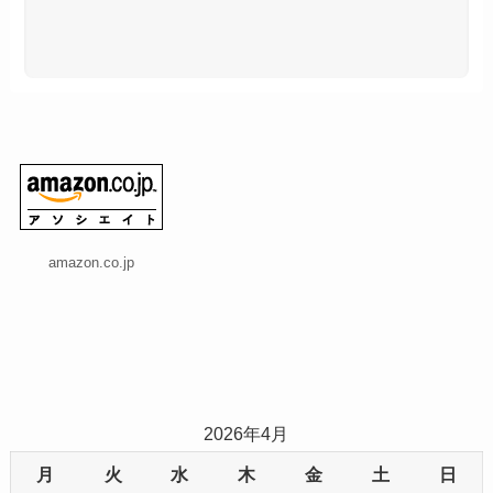
amazon.co.jp
2026年4月
月
火
水
木
金
土
日