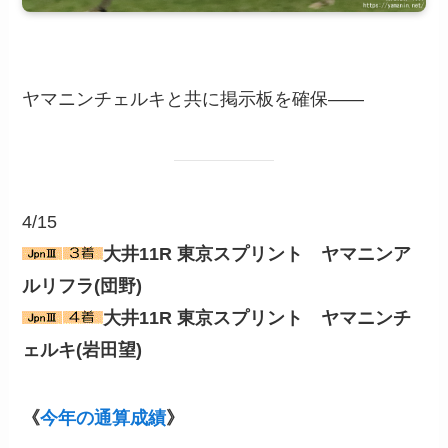
ヤマニンチェルキと共に掲示板を確保――
4/15
大井11R 東京スプリント ヤマニンア
ルリフラ(団野)
大井11R 東京スプリント ヤマニンチ
ェルキ(岩田望)
《
今年の通算成績
》