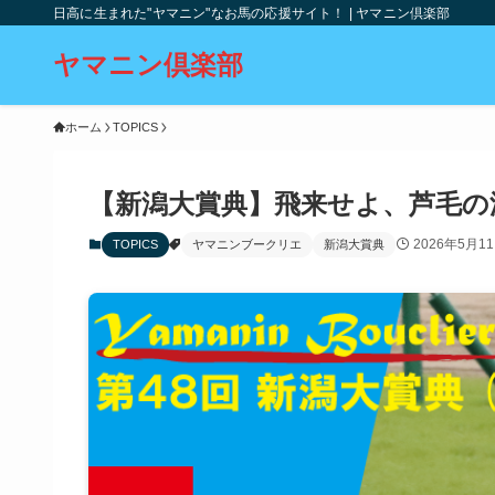
日高に生まれた"ヤマニン"なお馬の応援サイト！ | ヤマニン倶楽部
ヤマニン倶楽部
ホーム
TOPICS
【新潟大賞典】飛来せよ、芦毛の
2026年5月1
TOPICS
ヤマニンブークリエ
新潟大賞典