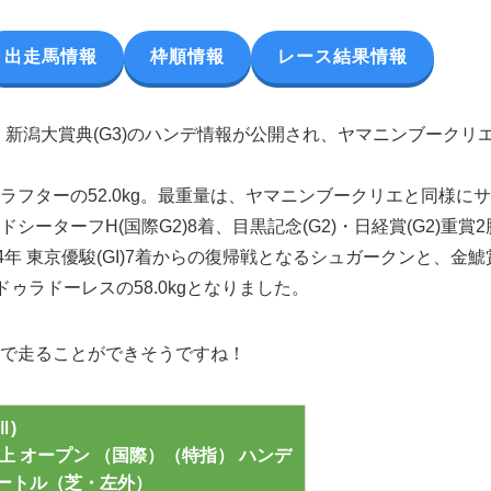
出走馬情報
枠順情報
レース結果情報
8回 新潟大賞典(G3)のハンデ情報が公開され、ヤマニンブークリ
キラフターの52.0kg。最重量は、ヤマニンブークリエと同様にサ
ターフH(国際G2)8着、目黒記念(G2)・日経賞(G2)重賞2
24年 東京優駿(GI)7着からの復帰戦となるシュガークンと、金鯱
ドゥラドーレスの58.0kgとなりました。
で走ることができそうですね！
Ⅲ)
上 オープン （国際）（特指） ハンデ
メートル（芝・左外）