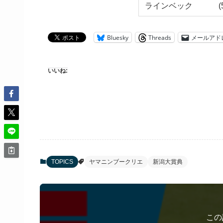
ラインベック (56
Bluesky
Threads
メールアド
いいね:
TOPICS
ヤマニンブークリエ
新潟大賞典
この