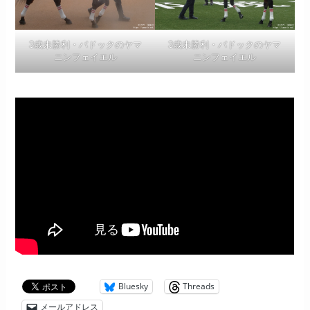
3歳未勝利・パドックのヤマ
3歳未勝利・パドックのヤマ
ニンフェイエル
ニンフェイエル
Bluesky
Threads
メールアドレス