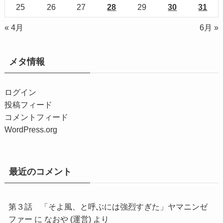
25
26
27
28
29
30
31
« 4月
6月 »
メタ情報
ログイン
投稿フィード
コメントフィード
WordPress.org
最近のコメント
第３話 「そよ風、と呼ぶには強烈すぎた」ヤマニンゼ
ファー
に
なおや (運営)
より