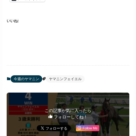
いいね:
今週のヤマニン
ヤマニンフェイエル
この記事が気に入ったら
フォローしてね！
Follow Me