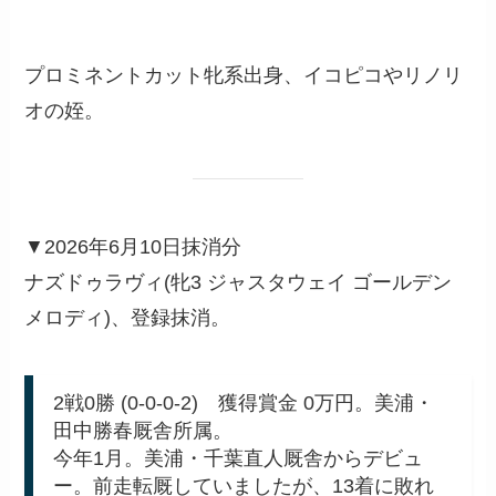
プロミネントカット牝系出身、イコピコやリノリ
オの姪。
▼2026年6月10日抹消分
ナズドゥラヴィ(牝3 ジャスタウェイ ゴールデン
メロディ)、登録抹消。
2戦0勝 (0-0-0-2) 獲得賞金 0万円。美浦・
田中勝春厩舎所属。
今年1月。美浦・千葉直人厩舎からデビュ
ー。前走転厩していましたが、13着に敗れ