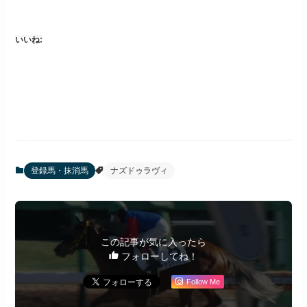
いいね:
登録馬・抹消馬
ナズドゥラヴィ
この記事が気に入ったら
フォローしてね！
Follow Me