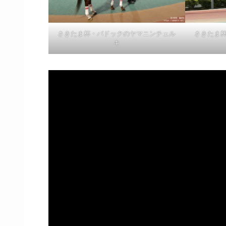
さきたま杯・パドックのヤマニンチェル
さきたま
キ