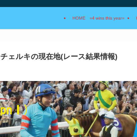
HOME =4 wins this year=
、チェルキの現在地(レース結果情報)