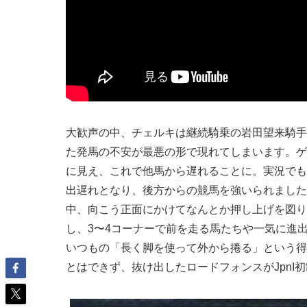
大歓声の中、チェルキは継続騎乗の岩田望来騎手
た発馬の不安が最悪の形で現れてしまいます。ゲ
に見え、これで他馬から遅れることに。実況でも
出遅れとなり、後方からの競馬を強いられました
中、向こう正面にかけてなんとか押し上げを図り
し、3〜4コーナーで前を走る馬たちや一気に進
いつもの「長く脚を使って外から捲る」という得
とはできず、抜け出したロードフォンスがJpnI