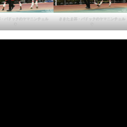
杯・パドックのヤマニンチェル
さきたま杯・パドックのヤマニンチェル
キ
キ