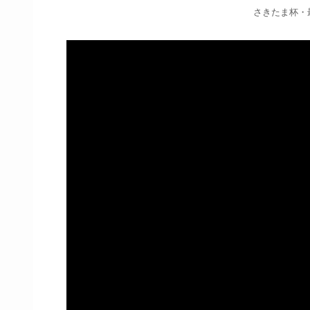
さきたま杯・