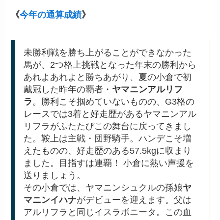
《
今年の通算成績
》
未勝利戦を勝ち上がることができなかった
馬が、2つ格上挑戦となった年末の勝利から
あれよあれよと勝ちあがり、夏の小倉で初
戴冠した昨年の覇者・
ヤマニンアルリフ
ラ
。勝利こそ掴めていないものの、G3格の
レースでは3着と好走歴があるヤマニンアル
リフラがふたたびこの舞台に戻ってきまし
た。鞍上は主戦・団野騎手。ハンデこそ増
えたものの、好走歴のある57.5kgに収まり
ました。目指すは連覇！ 小倉に熱い声援を
送りましょう。
その小倉では、ヤマニンシュクルの孫娘
ヤ
マニンイハナ
がデビューを迎えます。父は
アルリフラと同じイスラボニータ。この血