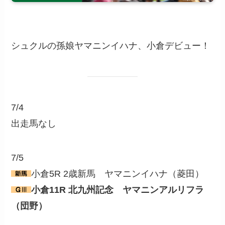
シュクルの孫娘ヤマニンイハナ、小倉デビュー！
7/4
出走馬なし
7/5
小倉5R 2歳新馬 ヤマニンイハナ（菱田）
小倉11R 北九州記念 ヤマニンアルリフラ
（団野）