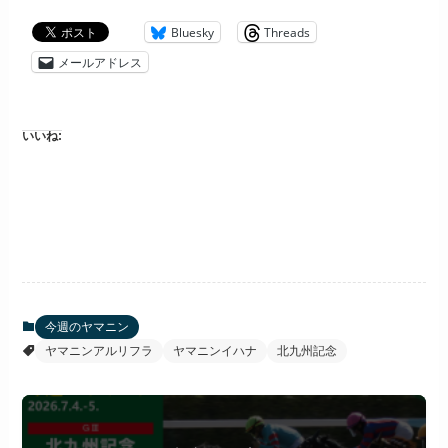
Bluesky
Threads
メールアドレス
いいね:
今週のヤマニン
ヤマニンアルリフラ
ヤマニンイハナ
北九州記念