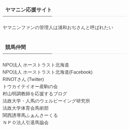
ヤマニン応援サイト
ヤマニンファンの管理人は浦和おぢさんと呼ばれたい
競馬仲間
NPO法人 ホーストラスト北海道
NPO法人 ホーストラスト北海道(Facebook)
RINOTさん (Twitter)
トウカイテイオー産駒の会
村山明調教師を応援するブログ
法政大学・人馬のウェルビーイング研究所
法政大学体育会馬術部
関西誘導馬ふぁんさーくる
ＮＰＯ法人引退馬協会