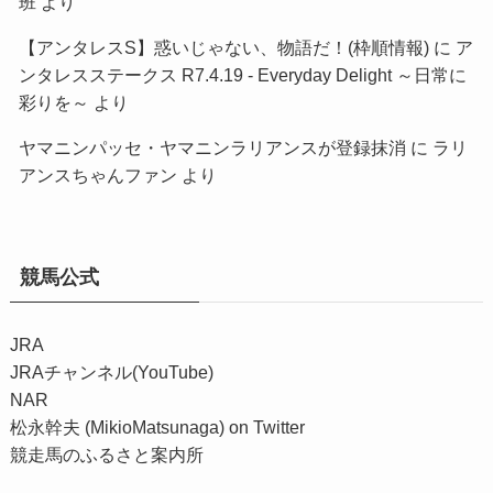
班
より
【アンタレスS】惑いじゃない、物語だ！(枠順情報)
に
ア
ンタレスステークス R7.4.19 - Everyday Delight ～日常に
彩りを～
より
ヤマニンパッセ・ヤマニンラリアンスが登録抹消
に
ラリ
アンスちゃんファン
より
競馬公式
JRA
JRAチャンネル(YouTube)
NAR
松永幹夫 (MikioMatsunaga) on Twitter
競走馬のふるさと案内所