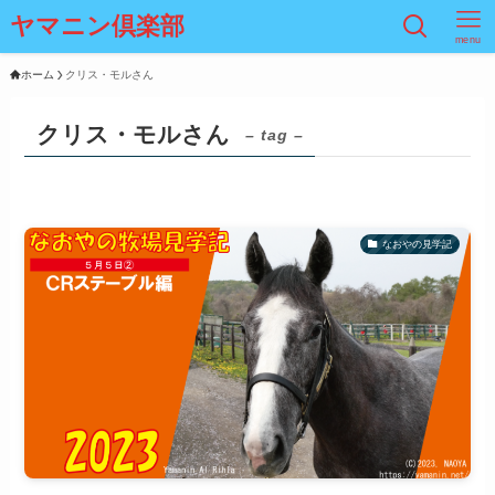
ヤマニン倶楽部
menu
ホーム
クリス・モルさん
クリス・モルさん
– tag –
なおやの見学記