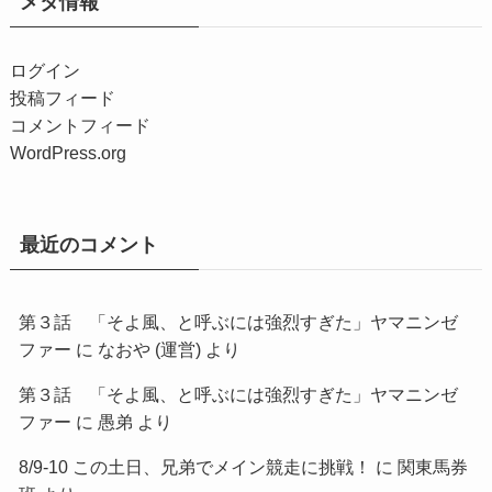
メタ情報
ログイン
投稿フィード
コメントフィード
WordPress.org
最近のコメント
第３話 「そよ風、と呼ぶには強烈すぎた」ヤマニンゼ
ファー
に
なおや (運営)
より
第３話 「そよ風、と呼ぶには強烈すぎた」ヤマニンゼ
ファー
に
愚弟
より
8/9-10 この土日、兄弟でメイン競走に挑戦！
に
関東馬券