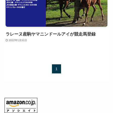
ラレーヌ産駒ヤマニンドールアイが競走馬登録
2022年1月31日
1