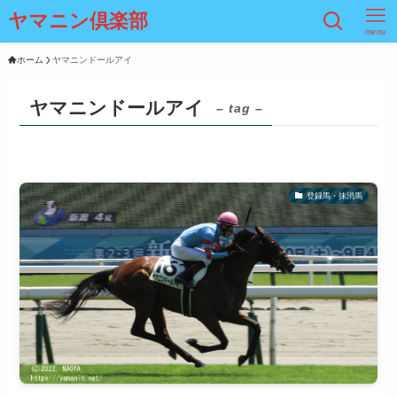
ヤマニン倶楽部
menu
ホーム
ヤマニンドールアイ
ヤマニンドールアイ
– tag –
登録馬・抹消馬