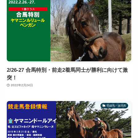
2/26-27 合馬特別・前走2着馬同士が勝利に向けて激
突！
2022年2月24日
登録馬・抹消馬