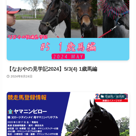
【なおやの見学記2024】5/3(4) 1歳馬編
2024年8月24日
登録馬・抹消馬