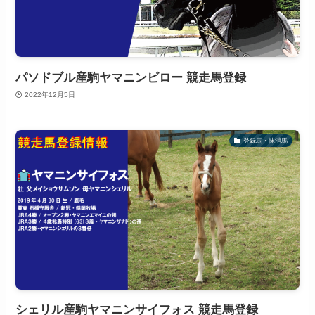
パソドブル産駒ヤマニンビロー 競走馬登録
2022年12月5日
登録馬・抹消馬
シェリル産駒ヤマニンサイフォス 競走馬登録