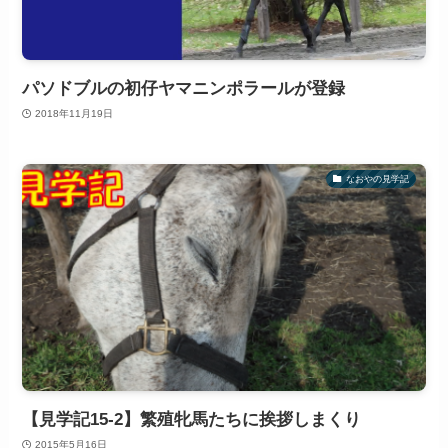
パソドブルの初仔ヤマニンポラールが登録
2018年11月19日
なおやの見学記
【見学記15-2】繁殖牝馬たちに挨拶しまくり
2015年5月16日