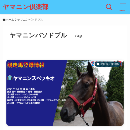
ヤマニン倶楽部
menu
ホーム
ヤマニンパソドブル
ヤマニンパソドブル
– tag –
登録馬・抹消馬