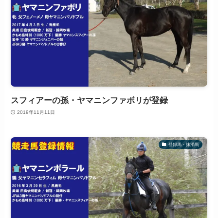
スフィアーの孫・ヤマニンファボリが登録
2019年11月11日
登録馬・抹消馬