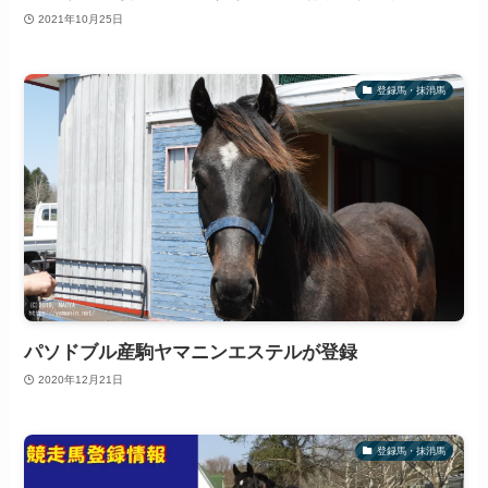
2021年10月25日
登録馬・抹消馬
パソドブル産駒ヤマニンエステルが登録
2020年12月21日
登録馬・抹消馬