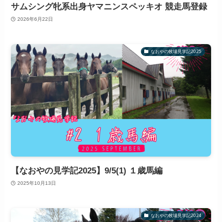
サムシング牝系出身ヤマニンスペッキオ 競走馬登録
2026年6月22日
なおやの牧場見学記2025
【なおやの見学記2025】9/5(1) １歳馬編
2025年10月13日
なおやの牧場見学記2024