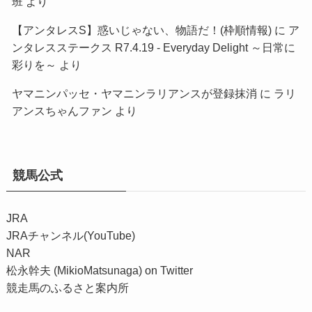
班
より
【アンタレスS】惑いじゃない、物語だ！(枠順情報)
に
ア
ンタレスステークス R7.4.19 - Everyday Delight ～日常に
彩りを～
より
ヤマニンパッセ・ヤマニンラリアンスが登録抹消
に
ラリ
アンスちゃんファン
より
競馬公式
JRA
JRAチャンネル(YouTube)
NAR
松永幹夫 (MikioMatsunaga) on Twitter
競走馬のふるさと案内所