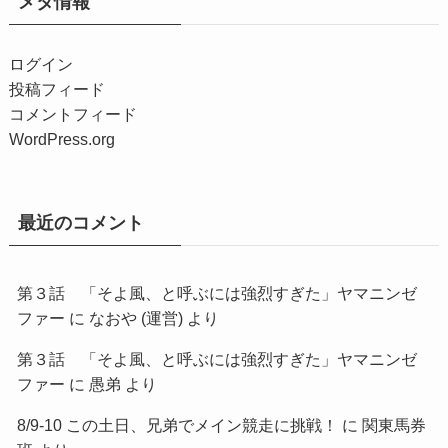
メタ情報
ログイン
投稿フィード
コメントフィード
WordPress.org
最近のコメント
第３話 「そよ風、と呼ぶには強烈すぎた」ヤマニンゼ
ファー
に
なおや (運営)
より
第３話 「そよ風、と呼ぶには強烈すぎた」ヤマニンゼ
ファー
に
愚弟
より
8/9-10 この土日、兄弟でメイン競走に挑戦！
に
関東馬券