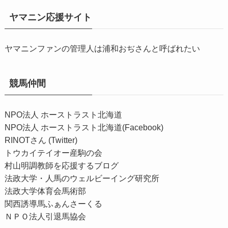
ヤマニン応援サイト
ヤマニンファンの管理人は浦和おぢさんと呼ばれたい
競馬仲間
NPO法人 ホーストラスト北海道
NPO法人 ホーストラスト北海道(Facebook)
RINOTさん (Twitter)
トウカイテイオー産駒の会
村山明調教師を応援するブログ
法政大学・人馬のウェルビーイング研究所
法政大学体育会馬術部
関西誘導馬ふぁんさーくる
ＮＰＯ法人引退馬協会