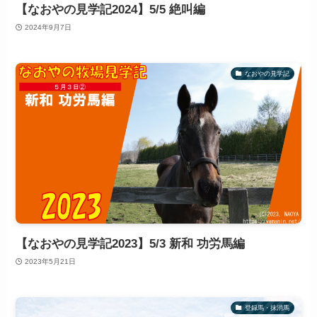
【なおやの見学記2024】5/5 絶叫編
2024年9月7日
なおやの見学記
【なおやの見学記2023】5/3 新和 功労馬編
2023年5月21日
登録馬・抹消馬