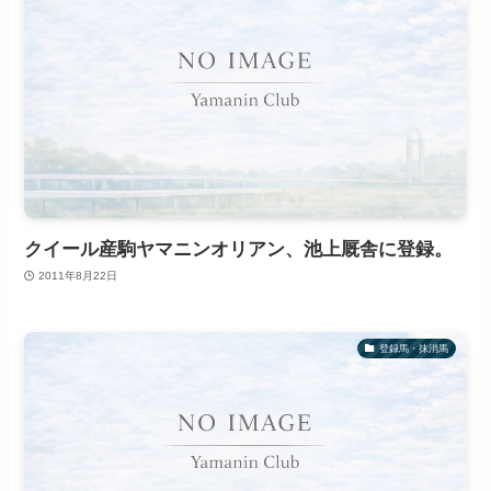
クイール産駒ヤマニンオリアン、池上厩舎に登録。
2011年8月22日
登録馬・抹消馬