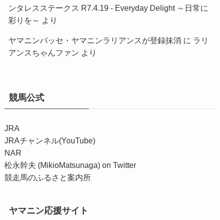
ンタレスステークス R7.4.19 - Everyday Delight ～日常に
彩りを～
より
ヤマニンパッセ・ヤマニンラリアンスが登録抹消
に
ラリ
アンスちゃんファン
より
競馬公式
JRA
JRAチャンネル(YouTube)
NAR
松永幹夫 (MikioMatsunaga) on Twitter
競走馬のふるさと案内所
ヤマニン応援サイト