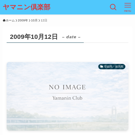
ヤマニン倶楽部
menu
ホーム
2009年
10月
12日
2009年10月12日
– date –
登録馬・抹消馬