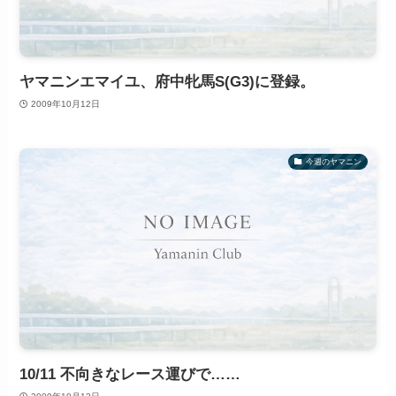
ヤマニンエマイユ、府中牝馬S(G3)に登録。
2009年10月12日
今週のヤマニン
10/11 不向きなレース運びで……