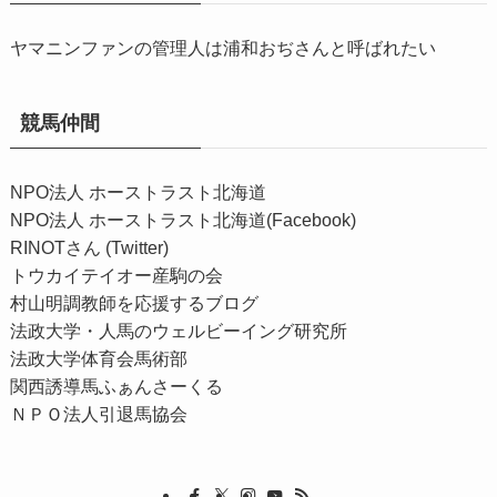
ヤマニンファンの管理人は浦和おぢさんと呼ばれたい
競馬仲間
NPO法人 ホーストラスト北海道
NPO法人 ホーストラスト北海道(Facebook)
RINOTさん (Twitter)
トウカイテイオー産駒の会
村山明調教師を応援するブログ
法政大学・人馬のウェルビーイング研究所
法政大学体育会馬術部
関西誘導馬ふぁんさーくる
ＮＰＯ法人引退馬協会