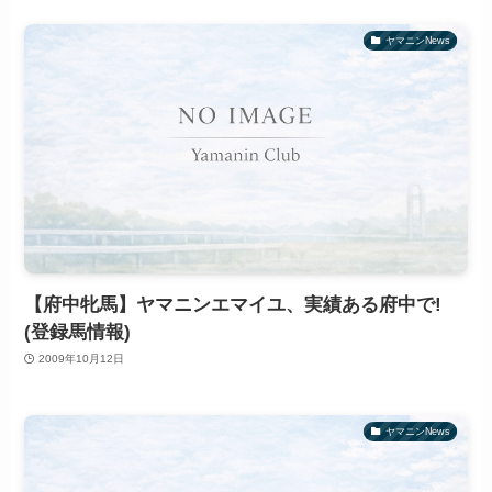
ヤマニンNews
【府中牝馬】ヤマニンエマイユ、実績ある府中で!
(登録馬情報)
2009年10月12日
ヤマニンNews