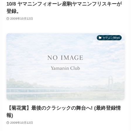
10/8 ヤマニンフィオーレ産駒ヤマニンフリスキーが
登録。
2009年10月12日
ヤマニンNews
【菊花賞】最後のクラシックの舞台へ! (最終登録情
報)
2009年10月12日