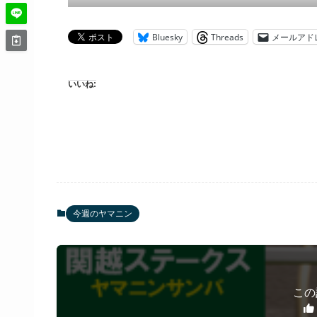
Bluesky
Threads
メールアド
いいね:
今週のヤマニン
この