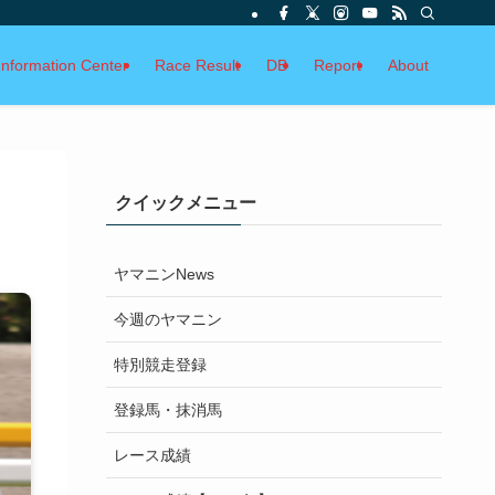
Information Center
Race Result
DB
Report
About
クイックメニュー
ヤマニンNews
今週のヤマニン
特別競走登録
登録馬・抹消馬
レース成績