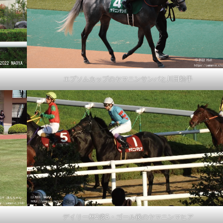
エプソムカップのヤマニンサンパと川田騎手
デイリー杯2歳S・ゴール後のヤマニンマヒア