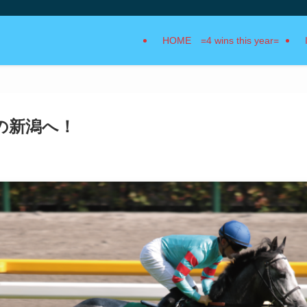
HOME =4 wins this year=
りの新潟へ！