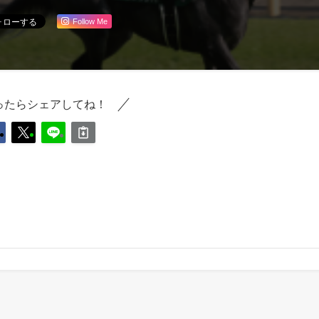
Follow Me
ったらシェアしてね！