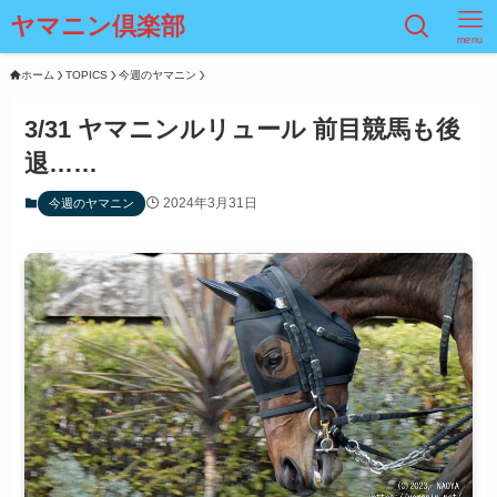
ヤマニン倶楽部
menu
ホーム
TOPICS
今週のヤマニン
3/31 ヤマニンルリュール 前目競馬も後
退……
2024年3月31日
今週のヤマニン