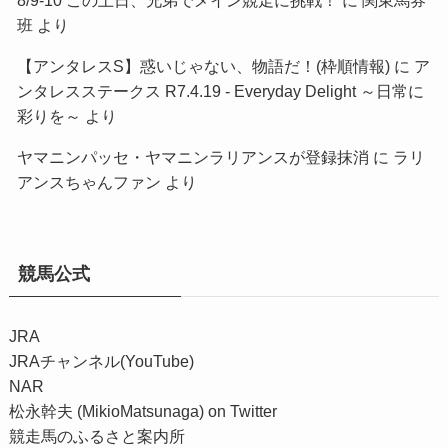
班
より
【アンタレスS】惑いじゃない、物語だ！(枠順情報)
に
ア
ンタレスステークス R7.4.19 - Everyday Delight ～日常に
彩りを～
より
ヤマニンパッセ・ヤマニンラリアンスが登録抹消
に
ラリ
アンスちゃんファン
より
競馬公式
JRA
JRAチャンネル(YouTube)
NAR
松永幹夫 (MikioMatsunaga) on Twitter
競走馬のふるさと案内所