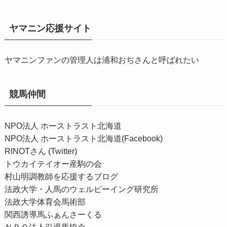
ヤマニン応援サイト
ヤマニンファンの管理人は浦和おぢさんと呼ばれたい
競馬仲間
NPO法人 ホーストラスト北海道
NPO法人 ホーストラスト北海道(Facebook)
RINOTさん (Twitter)
トウカイテイオー産駒の会
村山明調教師を応援するブログ
法政大学・人馬のウェルビーイング研究所
法政大学体育会馬術部
関西誘導馬ふぁんさーくる
ＮＰＯ法人引退馬協会