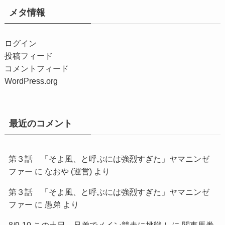
メタ情報
ログイン
投稿フィード
コメントフィード
WordPress.org
最近のコメント
第３話 「そよ風、と呼ぶには強烈すぎた」ヤマニンゼ
ファー
に
なおや (運営)
より
第３話 「そよ風、と呼ぶには強烈すぎた」ヤマニンゼ
ファー
に
愚弟
より
8/9-10 この土日、兄弟でメイン競走に挑戦！
に
関東馬券