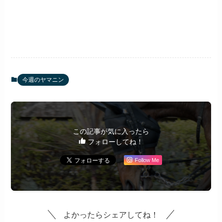
今週のヤマニン
この記事が気に入ったら
フォローしてね！
Follow Me
よかったらシェアしてね！