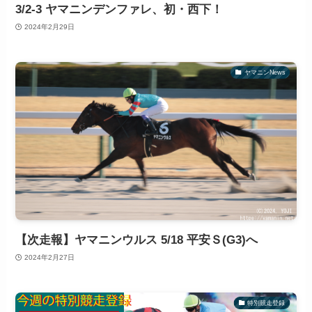
3/2-3 ヤマニンデンファレ、初・西下！
2024年2月29日
ヤマニンNews
【次走報】ヤマニンウルス 5/18 平安Ｓ(G3)へ
2024年2月27日
特別競走登録