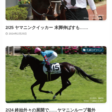
2/25 ヤマニンクイッカー 末脚伸ばすも……
2024年2月25日
今週のヤマニン
2/24 終始外々の展開で……ヤマニンループ着外