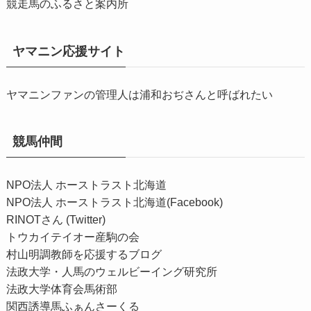
競走馬のふるさと案内所
ヤマニン応援サイト
ヤマニンファンの管理人は浦和おぢさんと呼ばれたい
競馬仲間
NPO法人 ホーストラスト北海道
NPO法人 ホーストラスト北海道(Facebook)
RINOTさん (Twitter)
トウカイテイオー産駒の会
村山明調教師を応援するブログ
法政大学・人馬のウェルビーイング研究所
法政大学体育会馬術部
関西誘導馬ふぁんさーくる