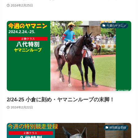
2024年2月25日
今週のヤマニン
2/24-25 小倉に刻め・ヤマニンループの末脚！
2024年2月22日
特別競走登録