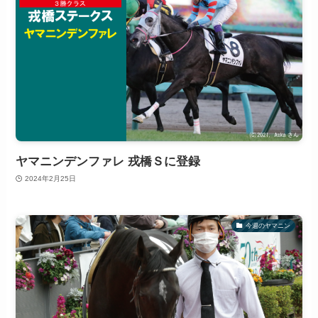
ヤマニンデンファレ 戎橋Ｓに登録
2024年2月25日
今週のヤマニン