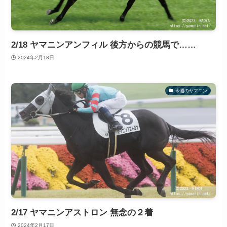
2/18 ヤマニンアンフィル 後方からの競馬で……
2024年2月18日
今週のヤマニン
2/17 ヤマニンアストロン 無念の２着
2024年2月17日