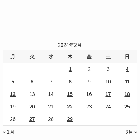
2024年2月
月
火
水
木
金
土
日
1
2
3
4
5
6
7
8
9
10
11
12
13
14
15
16
17
18
19
20
21
22
23
24
25
26
27
28
29
« 1月
3月 »