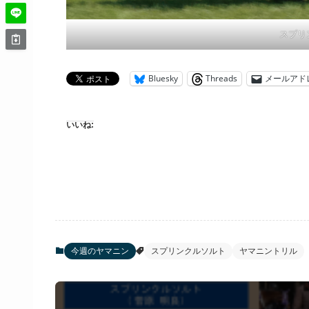
スプリ
Bluesky
Threads
メールアド
いいね:
今週のヤマニン
スプリンクルソルト
ヤマニントリル