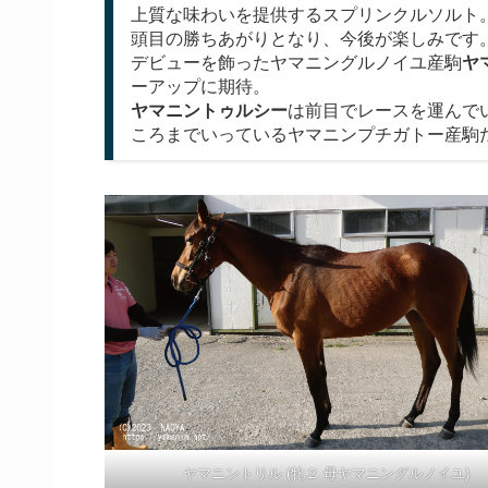
上質な味わいを提供するスプリンクルソルト
頭目の勝ちあがりとなり、今後が楽しみです
デビューを飾ったヤマニングルノイユ産駒
ヤ
ーアップに期待。
ヤマニントゥルシー
は前目でレースを運んで
ころまでいっているヤマニンプチガトー産駒
ヤマニントリル (牝２ 母ヤマニングルノイユ)