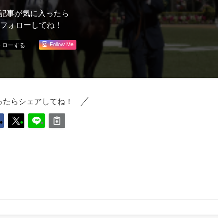
記事が気に入ったら
フォローしてね！
Follow Me
ったらシェアしてね！