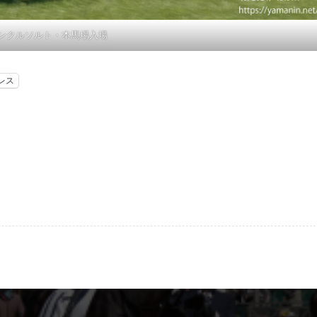
ンクルソルト・本馬場入場
レス