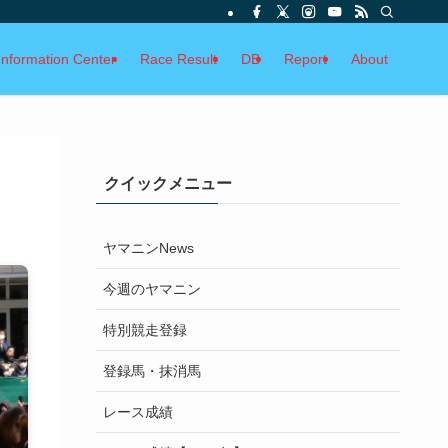
Information Center
Race Result
DB
Report
About
クイックメニュー
ヤマニンNews
今週のヤマニン
特別競走登録
登録馬・抹消馬
レース成績