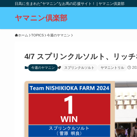
日高に生まれた"ヤマニン"なお馬の応援サイト！ | ヤマニン倶楽部
ヤマニン倶楽部
ホーム
TOPICS
今週のヤマニン
4/7 スプリンクルソルト、リッ
2
今週のヤマニン
スプリンクルソルト
ヤマニントリル