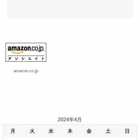
amazon.co.jp
2024年4月
月
火
水
木
金
土
日