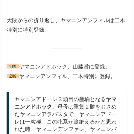
大敗からの折り返し、ヤマニンアンフィルは三木
特別に特別登録。
ヤマニンアドホック、山藤賞に登録。
ヤマニンアンフィル、三木特別に登録。
ヤマニンアドーレ３頭目の産駒となる
ヤマ
ニンアドホック
。母母は重賞２勝をおさめ
たヤマニンアラバスタで、ヤマニンアドー
レは一粒種。この牝系が途絶えるかと思わ
れた時、ヤマニンデンファレ、ヤマニンパ