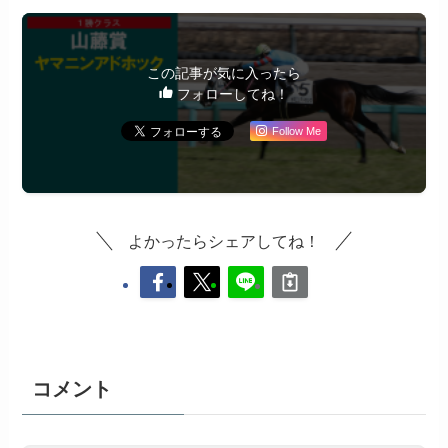
この記事が気に入ったら
フォローしてね！
Follow Me
よかったらシェアしてね！
コメント