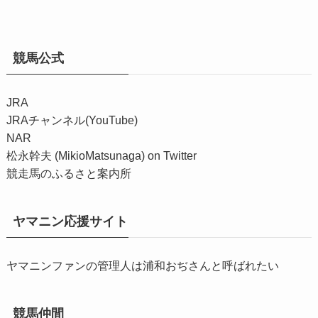
競馬公式
JRA
JRAチャンネル(YouTube)
NAR
松永幹夫 (MikioMatsunaga) on Twitter
競走馬のふるさと案内所
ヤマニン応援サイト
ヤマニンファンの管理人は浦和おぢさんと呼ばれたい
競馬仲間