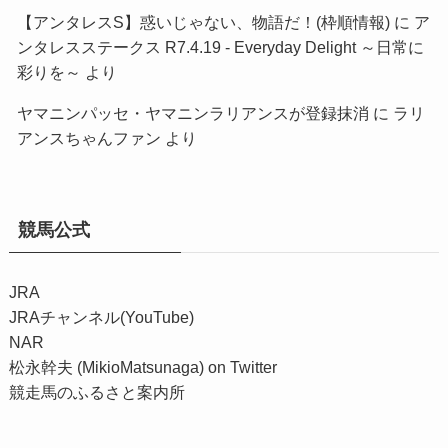
【アンタレスS】惑いじゃない、物語だ！(枠順情報)
に
ア
ンタレスステークス R7.4.19 - Everyday Delight ～日常に
彩りを～
より
ヤマニンパッセ・ヤマニンラリアンスが登録抹消
に
ラリ
アンスちゃんファン
より
競馬公式
JRA
JRAチャンネル(YouTube)
NAR
松永幹夫 (MikioMatsunaga) on Twitter
競走馬のふるさと案内所