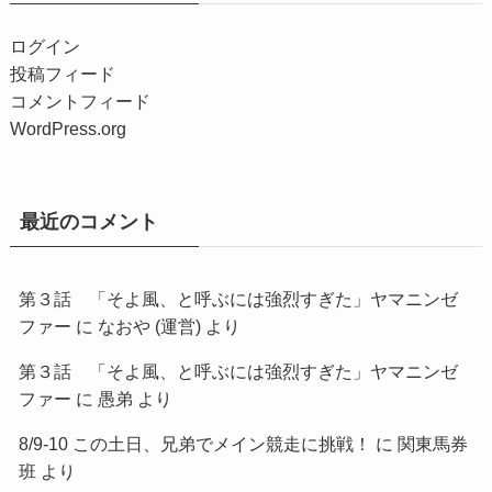
ログイン
投稿フィード
コメントフィード
WordPress.org
最近のコメント
第３話 「そよ風、と呼ぶには強烈すぎた」ヤマニンゼ
ファー
に
なおや (運営)
より
第３話 「そよ風、と呼ぶには強烈すぎた」ヤマニンゼ
ファー
に
愚弟
より
8/9-10 この土日、兄弟でメイン競走に挑戦！
に
関東馬券
班
より