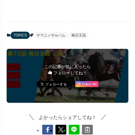
TOPICS
ヤマニンサルバム
毎日王冠
この記事が気に入ったら
フォローしてね！
Follow Me
よかったらシェアしてね！