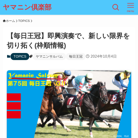
ヤマニン倶楽部
menu
ホーム
TOPICS
【毎日王冠】即興演奏で、新しい限界を
切り拓く(枠順情報)
2024年10月4日
TOPICS
ヤマニンサルバム
毎日王冠