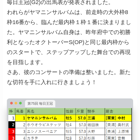
毎日王冠(G2)の出馬表が発表されました。
われらがヤマニンサルバムは、前走時の大外枠8
枠16番から、臨んだ最内枠１枠１番に決まりまし
た。ヤマニンサルバム自身は、昨年府中での初勝
利となったオクトーバーS(OP)と同じ最内枠から
のスタートで、ステップアップした舞台での再現
を目指します。
さあ、彼のコンサートの準備は整いました。新た
な切符を手に入れに行きましょう！
第75回 毎日王冠