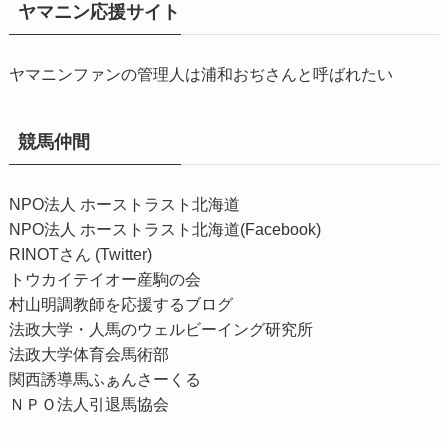
ヤマニン応援サイト
ヤマニンファンの管理人は浦和おぢさんと呼ばれたい
競馬仲間
NPO法人 ホーストラスト北海道
NPO法人 ホーストラスト北海道(Facebook)
RINOTさん (Twitter)
トウカイテイオー産駒の会
村山明調教師を応援するブログ
法政大学・人馬のウェルビーイング研究所
法政大学体育会馬術部
関西誘導馬ふぁんさーくる
ＮＰＯ法人引退馬協会