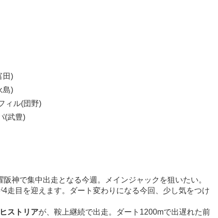
田)
島)
フィル(団野)
(武豊)
曜阪神で集中出走となる今週。メインジャックを狙いたい。
が4走目を迎えます。ダート変わりになる今回、少し気をつけ
ヒストリア
が、鞍上継続で出走。ダート1200mで出遅れた前