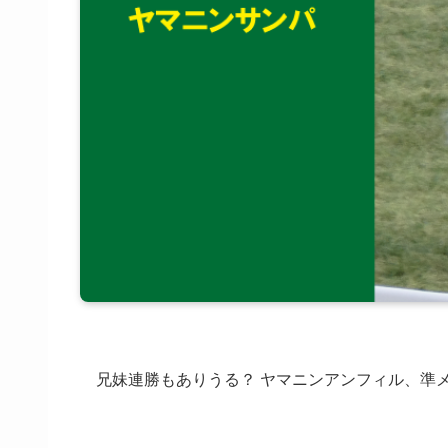
兄妹連勝もありうる？ ヤマニンアンフィル、準