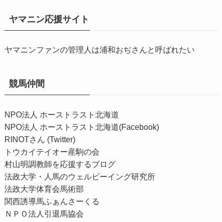
ヤマニン応援サイト
ヤマニンファンの管理人は浦和おぢさんと呼ばれたい
競馬仲間
NPO法人 ホーストラスト北海道
NPO法人 ホーストラスト北海道(Facebook)
RINOTさん (Twitter)
トウカイテイオー産駒の会
村山明調教師を応援するブログ
法政大学・人馬のウェルビーイング研究所
法政大学体育会馬術部
関西誘導馬ふぁんさーくる
ＮＰＯ法人引退馬協会