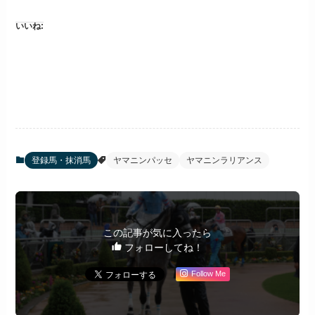
いいね:
登録馬・抹消馬
ヤマニンパッセ
ヤマニンラリアンス
この記事が気に入ったら
フォローしてね！
Follow Me