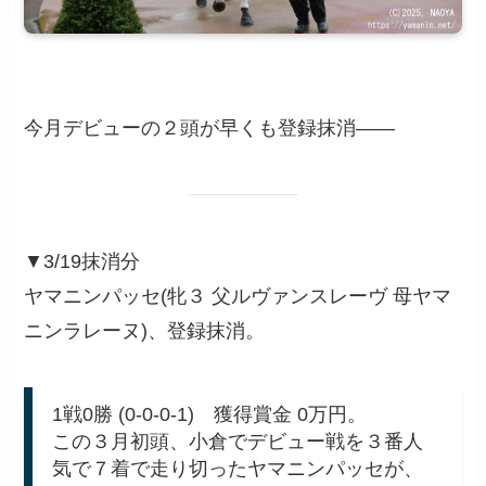
今月デビューの２頭が早くも登録抹消――
▼3/19抹消分
ヤマニンパッセ(牝３ 父ルヴァンスレーヴ 母ヤマ
ニンラレーヌ)、登録抹消。
1戦0勝 (0-0-0-1) 獲得賞金 0万円。
この３月初頭、小倉でデビュー戦を３番人
気で７着で走り切ったヤマニンパッセが、