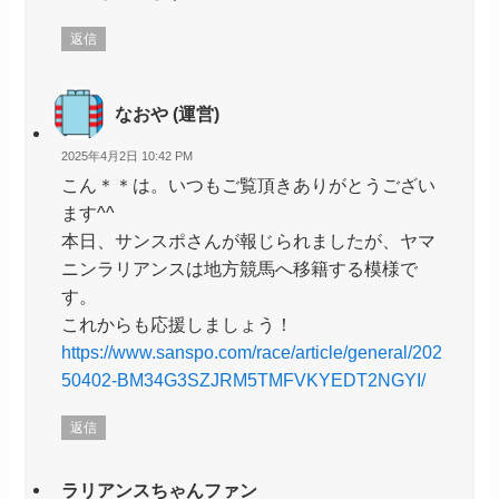
返信
なおや (運営)
2025年4月2日 10:42 PM
こん＊＊は。いつもご覧頂きありがとうござい
ます^^
本日、サンスポさんが報じられましたが、ヤマ
ニンラリアンスは地方競馬へ移籍する模様で
す。
これからも応援しましょう！
https://www.sanspo.com/race/article/general/202
50402-BM34G3SZJRM5TMFVKYEDT2NGYI/
返信
ラリアンスちゃんファン