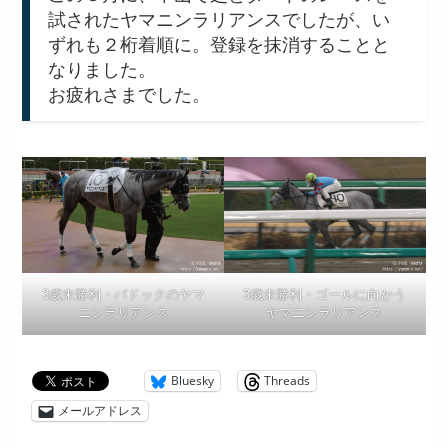
試されたヤマニンラリアンスでしたが、い
ずれも２桁着順に。登録を抹消することと
なりました。
お疲れさまでした。
3歳未勝利・パドックのヤマ
3歳未勝利・ゴールに向かう
ニンラリアンス
ヤマニンラリアンス
Bluesky
Threads
メールアドレス