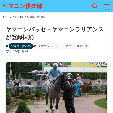
ヤマニン倶楽部
menu
ホーム
TOPICS
登録馬・抹消馬
ヤマニンパッセ・ヤマニンラリアンス
が登録抹消
登録馬・抹消馬
ヤマニンパッセ
ヤマニンラリアンス
2025年3月24日