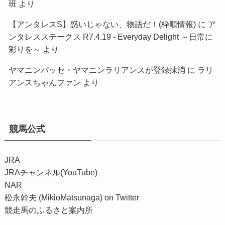
班
より
【アンタレスS】惑いじゃない、物語だ！(枠順情報)
に
ア
ンタレスステークス R7.4.19 - Everyday Delight ～日常に
彩りを～
より
ヤマニンパッセ・ヤマニンラリアンスが登録抹消
に
ラリ
アンスちゃんファン
より
競馬公式
JRA
JRAチャンネル(YouTube)
NAR
松永幹夫 (MikioMatsunaga) on Twitter
競走馬のふるさと案内所