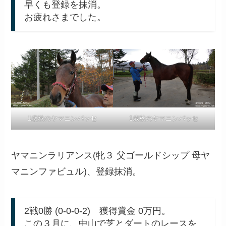
早くも登録を抹消。
お疲れさまでした。
1歳秋のヤマニンパッセ
1歳秋のヤマニンパッセ
ヤマニンラリアンス(牝３ 父ゴールドシップ 母ヤ
マニンファビュル)、登録抹消。
2戦0勝 (0-0-0-2) 獲得賞金 0万円。
この３月に、中山で芝とダートのレースを