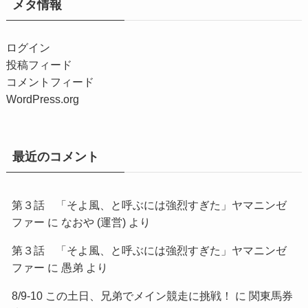
メタ情報
ログイン
投稿フィード
コメントフィード
WordPress.org
最近のコメント
第３話 「そよ風、と呼ぶには強烈すぎた」ヤマニンゼ
ファー
に
なおや (運営)
より
第３話 「そよ風、と呼ぶには強烈すぎた」ヤマニンゼ
ファー
に
愚弟
より
8/9-10 この土日、兄弟でメイン競走に挑戦！
に
関東馬券