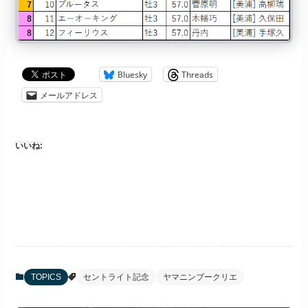
Bluesky
Threads
メールアドレス
いいね:
TOPICS
セントライト記念
ヤマニンブークリエ