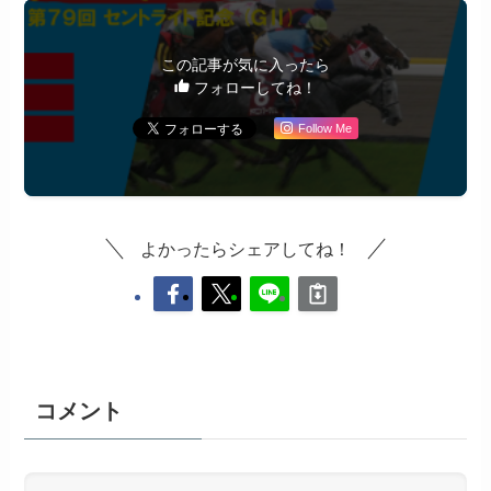
この記事が気に入ったら
フォローしてね！
Follow Me
よかったらシェアしてね！
コメント