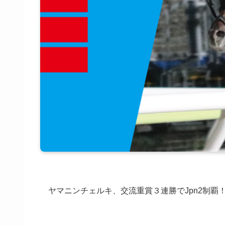
ヤマニンチェルキ、交流重賞３連勝でJpn2制覇