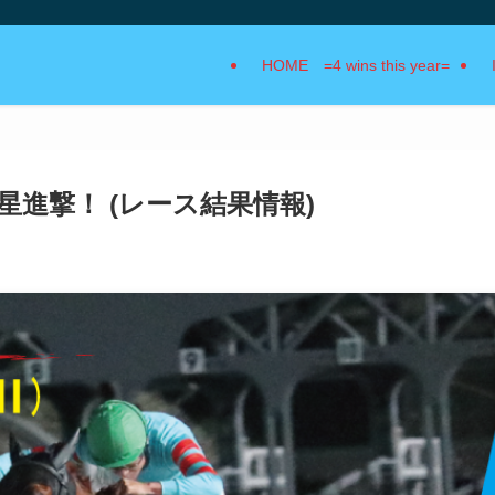
HOME =4 wins this year=
進撃！ (レース結果情報)