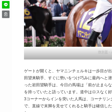
東京盃・
ゲートが開くと、ヤマニンチェルキは一歩目が出
田望来騎手、すぐに勢いをつけ巧みに最内へと潜
った岩田望騎手は、今日の馬場は「前が止まらな
を持っていたと語っています。道中はロスなく好
3コーナーからインを突いた人馬は、コーナリン
で、直線で末脚を見せてくれると騎手は確信した