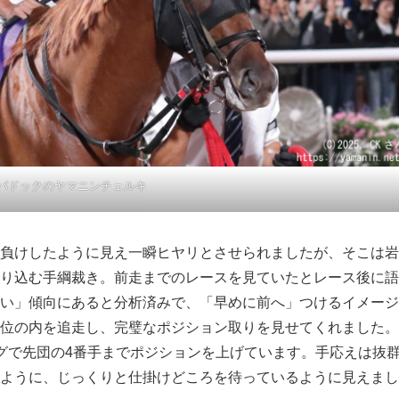
パドックのヤマニンチェルキ
負けしたように見え一瞬ヒヤリとさせられましたが、そこは岩
り込む手綱裁き。前走までのレースを見ていたとレース後に語
い」傾向にあると分析済みで、「早めに前へ」つけるイメージ
位の内を追走し、完璧なポジション取りを見せてくれました。
グで先団の4番手までポジションを上げています。手応えは抜
ように、じっくりと仕掛けどころを待っているように見えまし