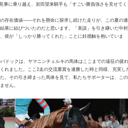
題を見事に乗り越え、岩田望来騎手も「すごい勝負強さを見せてく
の存在価値――それを懸命に探求し続けた走りが、この夏の連
結果に結びついたのだと思います。「美談」を引き継いだ中村
、彼が「しっかり勝ってくれた」ことに好感触を抱いていま
のパドックは、ヤマニンチェルキの馬体はここまでの遠征の疲
くれました。ここ2走の交流重賞を連勝した時と同様、充実し
た。その引き締まった馬体を見て、私たちサポーターは、この
ません。