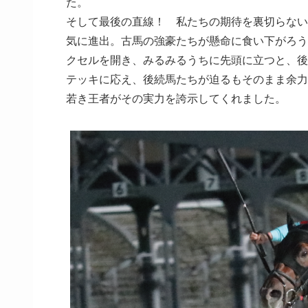
た。
そして最後の直線！ 私たちの期待を裏切らない
気に進出。古馬の強豪たちが懸命に食い下がろう
クセルを開き、みるみるうちに先頭に立つと、後
テッキに応え、後続馬たちが迫るもそのまま余力
若き王者がその実力を誇示してくれました。