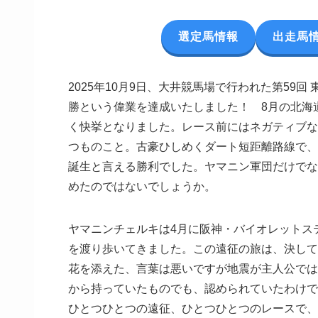
選定馬情報
出走馬
2025年10月9日、大井競馬場で行われた第59回
勝という偉業を達成いたしました！ 8月の北海道スプ
く快挙となりました。レース前にはネガティブな
つものこと。古豪ひしめくダート短距離路線で、
誕生と言える勝利でした。ヤマニン軍団だけでな
めたのではないでしょうか。
ヤマニンチェルキは4月に阪神・バイオレットステ
を渡り歩いてきました。この遠征の旅は、決して
花を添えた、言葉は悪いですが地震が主人公では
から持っていたものでも、認められていたわけで
ひとつひとつの遠征、ひとつひとつのレースで、