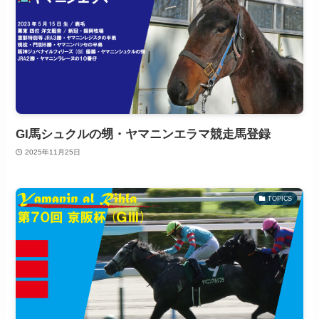
GI馬シュクルの甥・ヤマニンエラマ競走馬登録
2025年11月25日
TOPICS