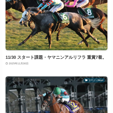
11/30 スタート課題・ヤマニンアルリフラ 重賞7着。
2025年11月30日
ヤマニンNews