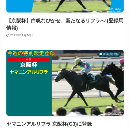
【京阪杯】白帆なびかせ、新たなるリフラへ!(登録馬
情報)
2025年11月24日
特別競走登録
ヤマニンアルリフラ 京阪杯(G3)に登録