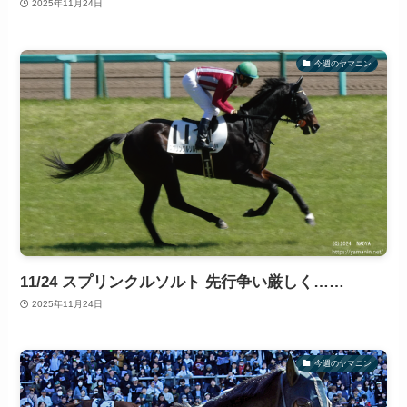
2025年11月24日
今週のヤマニン
11/24 スプリンクルソルト 先行争い厳しく……
2025年11月24日
今週のヤマニン