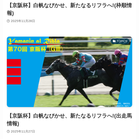
【京阪杯】白帆なびかせ、新たなるリフラへ!(枠順情
報)
2025年11月28日
TOPICS
【京阪杯】白帆なびかせ、新たなるリフラへ!(出走馬
情報)
2025年11月27日