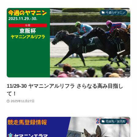
今週のヤマニン
11/29-30 ヤマニンアルリフラ さらなる高み目指し
て！
2025年11月27日
登録馬・抹消馬