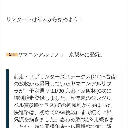
リスタートは年末から始めよう！
ヤマニンアルリフラ、京阪杯に登録。
前走・スプリンターズステークス(GI)15着後
の放牧から帰厩していた
ヤマニンアルリフ
ラ
が、予定通り 11/30 京都・京阪杯(G3)に
特別競走登録しました。昨年末のジングル
ベル賞(2勝クラス)での初勝利から始まった
快進撃は、初めてのGI挑戦にまで続く上昇
気流を描きました。思わぬ敗戦が2走続きま
したが、昨年同様年末から再挑戦です。新