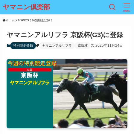
ヤマニン倶楽部
menu
ホーム
TOPICS
特別競走登録
ヤマニンアルリフラ 京阪杯(G3)に登録
2025年11月24日
特別競走登録
ヤマニンアルリフラ
京阪杯