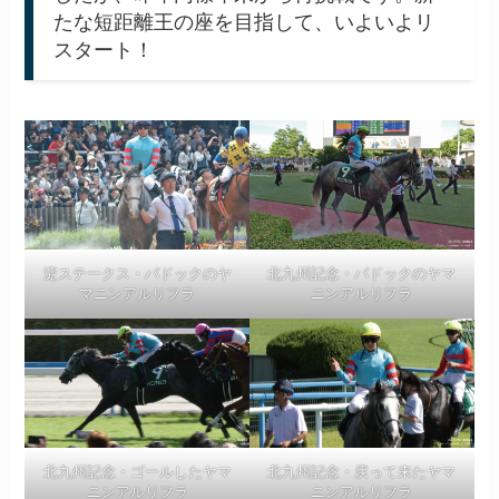
たな短距離王の座を目指して、いよいよリ
スタート！
淀ステークス・パドックのヤ
北九州記念・パドックのヤマ
マニンアルリフラ
ニンアルリフラ
北九州記念・ゴールしたヤマ
北九州記念・戻って来たヤマ
ニンアルリフラ
ニンアルリフラ