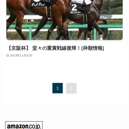
【京阪杯】 堂々の重賞戦線復帰！(枠順情報)
2013年11月22日
1
2