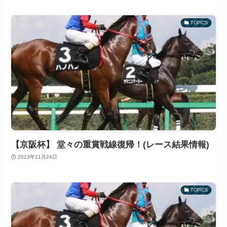
TOPICS
【京阪杯】 堂々の重賞戦線復帰！(レース結果情報)
2013年11月24日
TOPICS