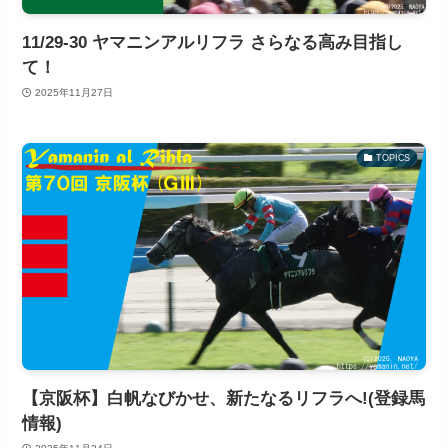
11/29-30 ヤマニンアルリフラ さらなる高み目指し
て！
2025年11月27日
TOPICS
【京阪杯】白帆なびかせ、新たなるリフラへ!(登録馬
情報)