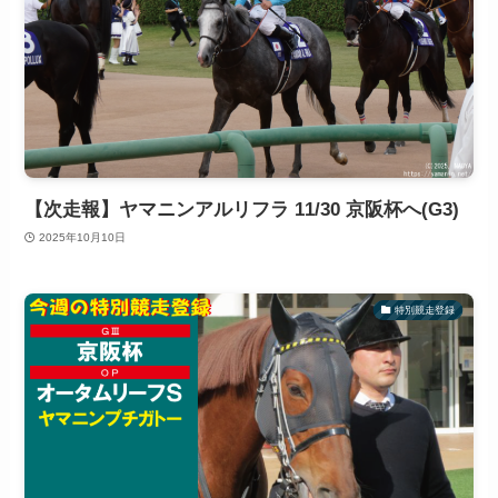
【次走報】ヤマニンアルリフラ 11/30 京阪杯へ(G3)
2025年10月10日
特別競走登録