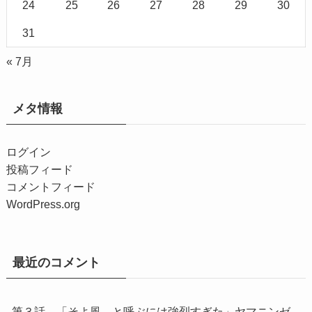
24
25
26
27
28
29
30
31
« 7月
メタ情報
ログイン
投稿フィード
コメントフィード
WordPress.org
最近のコメント
第３話 「そよ風、と呼ぶには強烈すぎた」ヤマニンゼ