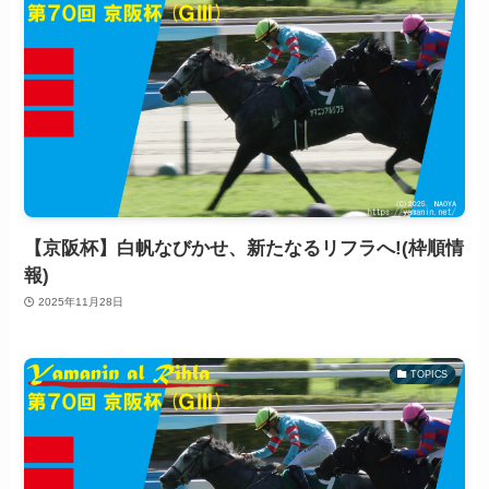
【京阪杯】白帆なびかせ、新たなるリフラへ!(枠順情
報)
2025年11月28日
TOPICS