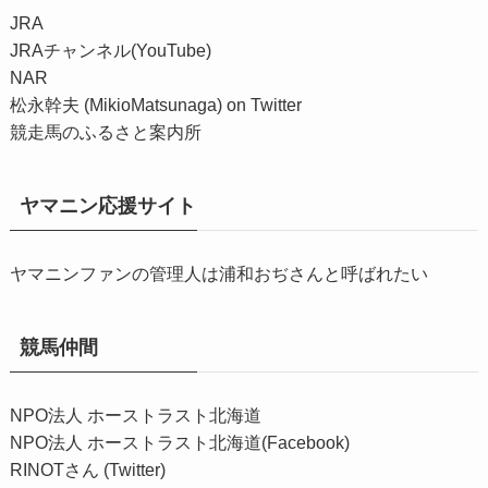
JRA
JRAチャンネル(YouTube)
NAR
松永幹夫 (MikioMatsunaga) on Twitter
競走馬のふるさと案内所
ヤマニン応援サイト
ヤマニンファンの管理人は浦和おぢさんと呼ばれたい
競馬仲間
NPO法人 ホーストラスト北海道
NPO法人 ホーストラスト北海道(Facebook)
RINOTさん (Twitter)