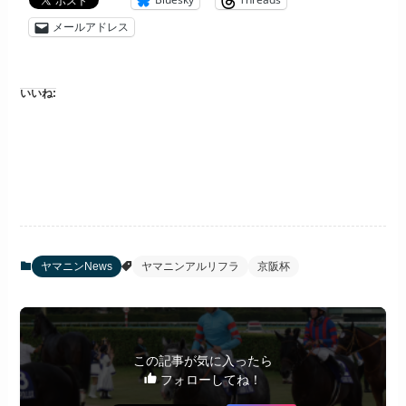
メールアドレス
いいね:
ヤマニンNews
ヤマニンアルリフラ
京阪杯
この記事が気に入ったら
フォローしてね！