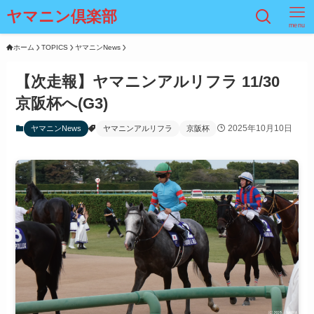
ヤマニン倶楽部
menu
ホーム
TOPICS
ヤマニンNews
【次走報】ヤマニンアルリフラ 11/30
京阪杯へ(G3)
2025年10月10日
ヤマニンNews
ヤマニンアルリフラ
京阪杯