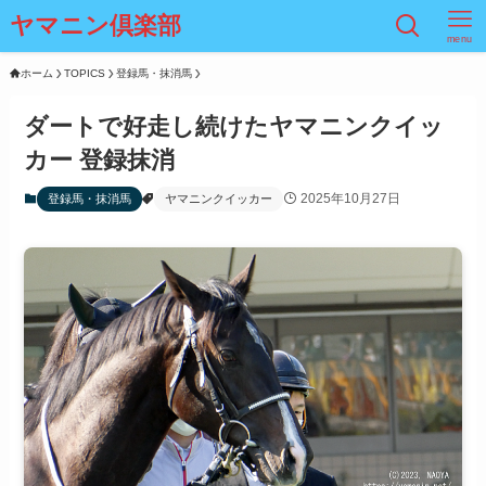
ヤマニン倶楽部
menu
ホーム
TOPICS
登録馬・抹消馬
ダートで好走し続けたヤマニンクイッ
カー 登録抹消
2025年10月27日
登録馬・抹消馬
ヤマニンクイッカー