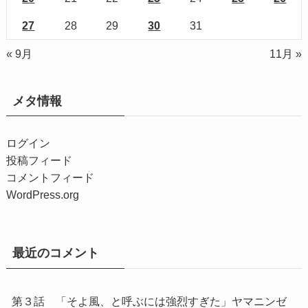
27
28
29
30
31
« 9月
11月 »
メタ情報
ログイン
投稿フィード
コメントフィード
WordPress.org
最近のコメント
第３話 「そよ風、と呼ぶには強烈すぎた」ヤマニンゼ