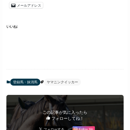
メールアドレス
いいね:
登録馬・抹消馬
ヤマニンクイッカー
この記事が気に入ったら
フォローしてね！
Follow Me