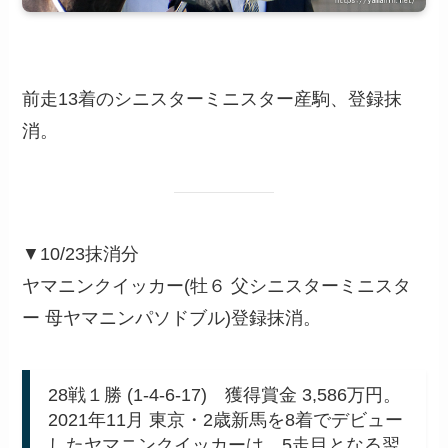
前走13着のシニスターミニスター産駒、登録抹
消。
▼10/23抹消分
ヤマニンクイッカー(牡６ 父シニスターミニスタ
ー 母ヤマニンパソドブル)登録抹消。
28戦１勝 (1-4-6-17) 獲得賞金 3,586万円。
2021年11月 東京・2歳新馬を8着でデビュー
したヤマニンクイッカーは、5走目となる翌