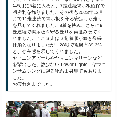
年5月に5着に入ると、7走連続掲示板確保で
初勝利を飾りました。その後も2023年12月
まで11走連続で掲示板を守る安定した走り
を見せてくれました。9着を挟み、さらに9
走連続で掲示板を守る走りを再度みせてく
れました。ここ３走は２桁着順が続き登録
抹消となりましたが、28戦で複勝率39.3%
と、存在感を示してくれました。
ヤマニンアピールやヤマニンマリーンなど
を輩出した、数少ない Lower Lights－ヤマニ
ンサムシングに遡る牝系出身馬でもありま
した。
お疲れさまでした。