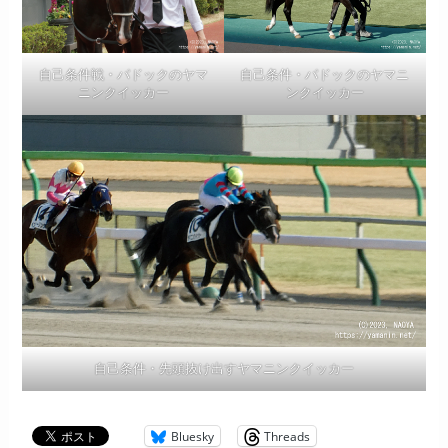
自己条件戦・パドックのヤマ
自己条件・パドックのヤマニ
ニンクイッカー
ンクイッカー
自己条件・先頭抜け出すヤマニンクイッカー
Bluesky
Threads