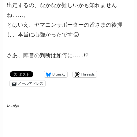
出走するの、なかなか難しいかも知れません
ね……。
とはいえ、ヤマニンサポーターの皆さまの後押
し、本当に心強かったです
さあ、陣営の判断は如何に……!?
Bluesky
Threads
メールアドレス
いいね: