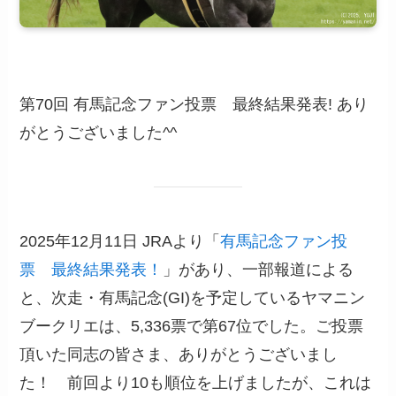
第70回 有馬記念ファン投票 最終結果発表! あり
がとうございました^^
2025年12月11日 JRAより「
有馬記念ファン投
票 最終結果発表！
」があり、一部報道による
と、次走・有馬記念(GI)を予定しているヤマニン
ブークリエは、5,336票で第67位でした。ご投票
頂いた同志の皆さま、ありがとうございまし
た！ 前回より10も順位を上げましたが、これは