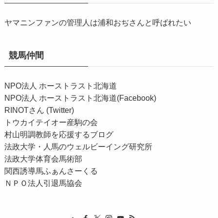
ヤマニンファンの管理人は浦和おぢさんと呼ばれたい
競馬仲間
NPO法人 ホーストラスト北海道
NPO法人 ホーストラスト北海道(Facebook)
RINOTさん (Twitter)
トウカイテイオー産駒の会
村山明調教師を応援するブログ
法政大学・人馬のウェルビーイング研究所
法政大学体育会馬術部
関西誘導馬ふぁんさーくる
ＮＰＯ法人引退馬協会