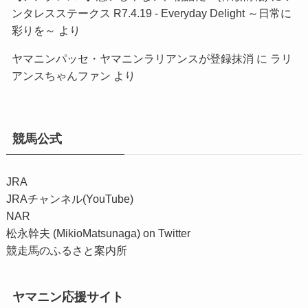
ンタレスステークス R7.4.19 - Everyday Delight ～日常に
彩りを～
より
ヤマニンパッセ・ヤマニンラリアンスが登録抹消
に
ラリ
アンスちゃんファン
より
競馬公式
JRA
JRAチャンネル(YouTube)
NAR
松永幹夫 (MikioMatsunaga) on Twitter
競走馬のふるさと案内所
ヤマニン応援サイト