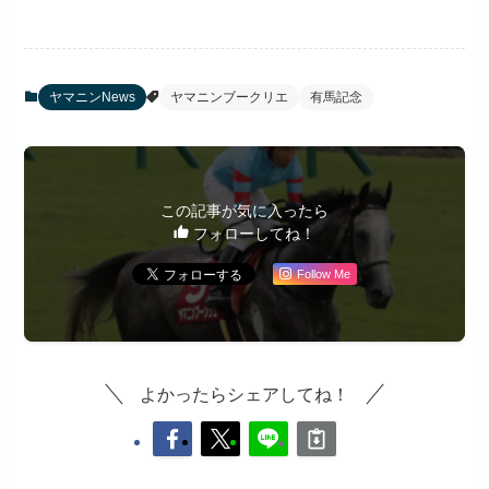
ヤマニンNews
ヤマニンブークリエ
有馬記念
この記事が気に入ったら
フォローしてね！
Follow Me
よかったらシェアしてね！