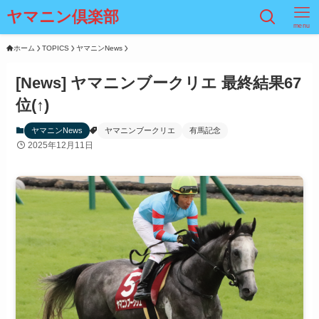
ヤマニン倶楽部
menu
ホーム
TOPICS
ヤマニンNews
[News] ヤマニンブークリエ 最終結果67
位(↑)
ヤマニンNews
ヤマニンブークリエ
有馬記念
2025年12月11日