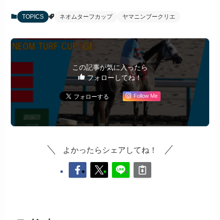
TOPICS
ネオムターフカップ
ヤマニンブークリエ
この記事が気に入ったら
フォローしてね！
Follow Me
よかったらシェアしてね！