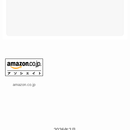
amazon.co.jp
2026年2月