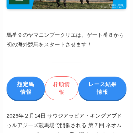
馬番９のヤマニンブークリエは、ゲート番８から
初の海外競馬をスタートさせます！
想定馬
枠順情
レース結果
情報
報
情報
2026年２月14日 サウジアラビア・キングアブド
ゥルアジーズ競馬場で開催される 第７回 ネオム