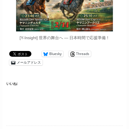
[Y-Insight] 世界の舞台へ — 日本時間で応援準備！
Bluesky
Threads
メールアドレス
いいね: