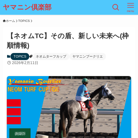
ヤマニン倶楽部
menu
ホーム
TOPICS
【ネオムTC】その盾、新しい未来へ(枠
順情報)
TOPICS
ネオムターフカップ
ヤマニンブークリエ
2026年2月11日