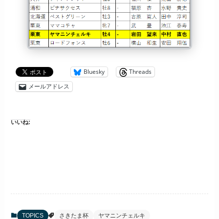
Bluesky
Threads
メールアドレス
いいね:
TOPICS
さきたま杯
ヤマニンチェルキ