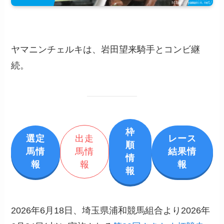
ヤマニンチェルキは、岩田望来騎手とコンビ継
続。
枠
選定
出走
レース
順
馬情
馬情
結果情
情
報
報
報
報
2026年6月18日、埼玉県浦和競馬組合より2026年