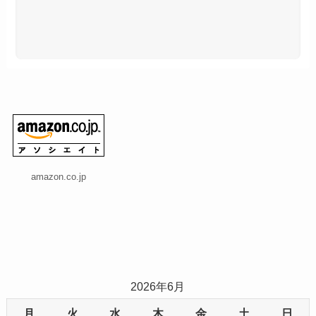
amazon.co.jp
2026年6月
月
火
水
木
金
土
日