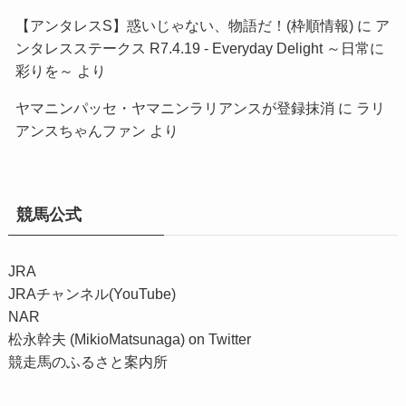
【アンタレスS】惑いじゃない、物語だ！(枠順情報)
に
ア
ンタレスステークス R7.4.19 - Everyday Delight ～日常に
彩りを～
より
ヤマニンパッセ・ヤマニンラリアンスが登録抹消
に
ラリ
アンスちゃんファン
より
競馬公式
JRA
JRAチャンネル(YouTube)
NAR
松永幹夫 (MikioMatsunaga) on Twitter
競走馬のふるさと案内所