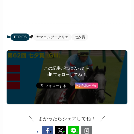
TOPICS
ヤマニンブークリエ
七夕賞
この記事が気に入ったら
フォローしてね！
Follow Me
よかったらシェアしてね！