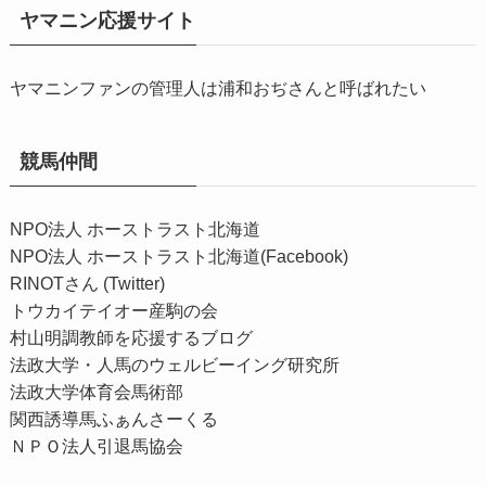
ヤマニン応援サイト
ヤマニンファンの管理人は浦和おぢさんと呼ばれたい
競馬仲間
NPO法人 ホーストラスト北海道
NPO法人 ホーストラスト北海道(Facebook)
RINOTさん (Twitter)
トウカイテイオー産駒の会
村山明調教師を応援するブログ
法政大学・人馬のウェルビーイング研究所
法政大学体育会馬術部
関西誘導馬ふぁんさーくる
ＮＰＯ法人引退馬協会