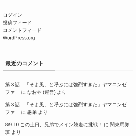
ログイン
投稿フィード
コメントフィード
WordPress.org
最近のコメント
第３話 「そよ風、と呼ぶには強烈すぎた」ヤマニンゼ
ファー
に
なおや (運営)
より
第３話 「そよ風、と呼ぶには強烈すぎた」ヤマニンゼ
ファー
に
愚弟
より
8/9-10 この土日、兄弟でメイン競走に挑戦！
に
関東馬券
班
より