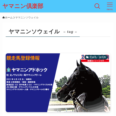
ヤマニン倶楽部
menu
ホーム
ヤマニンソウェイル
ヤマニンソウェイル
– tag –
登録馬・抹消馬