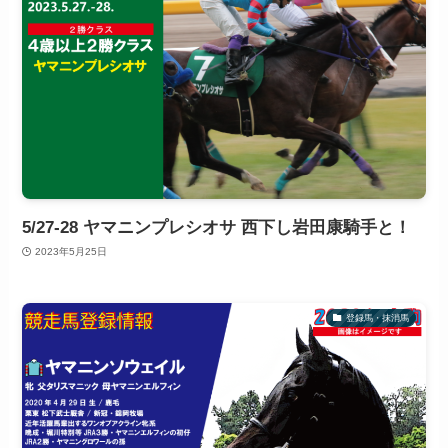
5/27-28 ヤマニンプレシオサ 西下し岩田康騎手と！
2023年5月25日
登録馬・抹消馬