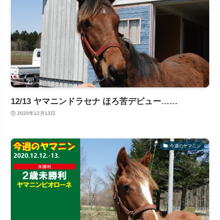
12/13 ヤマニンドラセナ ほろ苦デビュー……
2020年12月13日
今週のヤマニン