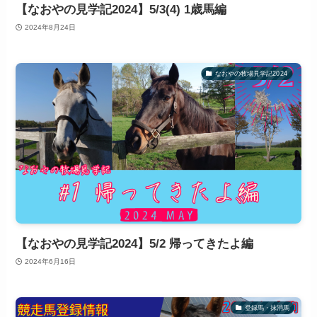
【なおやの見学記2024】5/3(4) 1歳馬編
2024年8月24日
なおやの牧場見学記2024
【なおやの見学記2024】5/2 帰ってきたよ編
2024年6月16日
登録馬・抹消馬