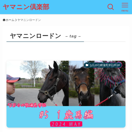
ヤマニン倶楽部
menu
ホーム
ヤマニンロードン
ヤマニンロードン
– tag –
なおやの牧場見学記2024