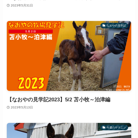
2023年5月31日
なおやの見学記
【なおやの見学記2023】5/2 苫小牧～泊津編
2023年5月13日
今週のヤマニン