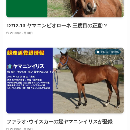
12/12-13 ヤマニンビオローネ 三度目の正直!?
2020年12月10日
登録馬・抹消馬
ファラオ･ウイスカーの姪ヤマニンイリスが登録
2019年10月15日