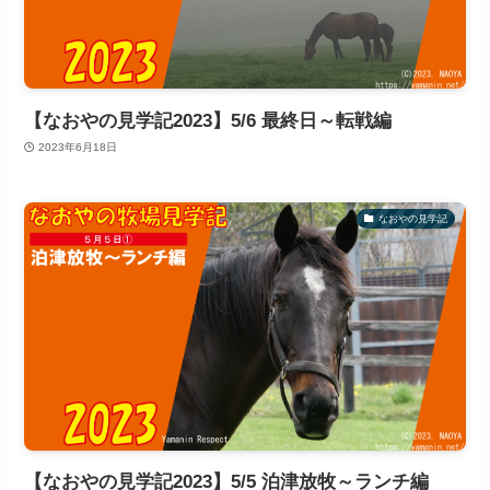
【なおやの見学記2023】5/6 最終日～転戦編
2023年6月18日
なおやの見学記
【なおやの見学記2023】5/5 泊津放牧～ランチ編