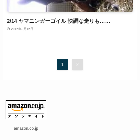
2/14 ヤマニンガーゴイル 快調な走りも……
2015年2月15日
1
2
amazon.co.jp