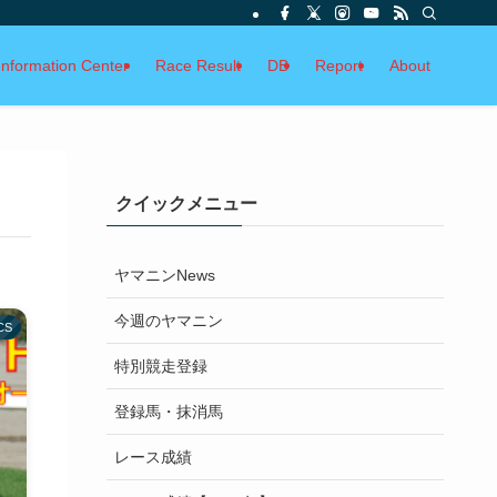
Information Center
Race Result
DB
Report
About
クイックメニュー
ヤマニンNews
今週のヤマニン
CS
特別競走登録
登録馬・抹消馬
レース成績