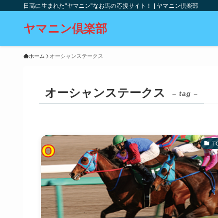
日高に生まれた"ヤマニン"なお馬の応援サイト！ | ヤマニン倶楽部
ヤマニン倶楽部
ホーム
オーシャンステークス
オーシャンステークス
– tag –
T