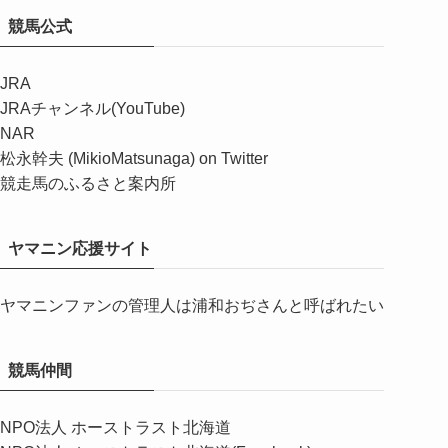
競馬公式
JRA
JRAチャンネル(YouTube)
NAR
松永幹夫 (MikioMatsunaga) on Twitter
競走馬のふるさと案内所
ヤマニン応援サイト
ヤマニンファンの管理人は浦和おぢさんと呼ばれたい
競馬仲間
NPO法人 ホーストラスト北海道