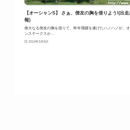
【オーシャンS】 さぁ、僚友の胸を借りよう!(出走
報)
偉大なる僚友の胸を借りて、昨年飛躍を遂げたハノハノが、オ
ンステークスか...
2014年3月6日