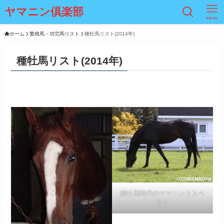
ヤマニン倶楽部
menu
ホーム
繁殖馬・功労馬リスト
種牡馬リスト(2014年)
種牡馬リスト(2014年)
種牡馬時代のヤマニンリスペ
クト