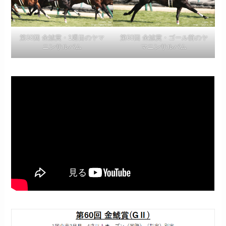
第60回 金鯱賞・1週目のヤマ
第60回 金鯱賞・ゴール前のヤ
ニンサルバム
マニンサルバム