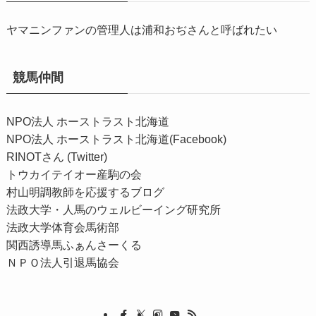
ヤマニンファンの管理人は浦和おぢさんと呼ばれたい
競馬仲間
NPO法人 ホーストラスト北海道
NPO法人 ホーストラスト北海道(Facebook)
RINOTさん (Twitter)
トウカイテイオー産駒の会
村山明調教師を応援するブログ
法政大学・人馬のウェルビーイング研究所
法政大学体育会馬術部
関西誘導馬ふぁんさーくる
ＮＰＯ法人引退馬協会