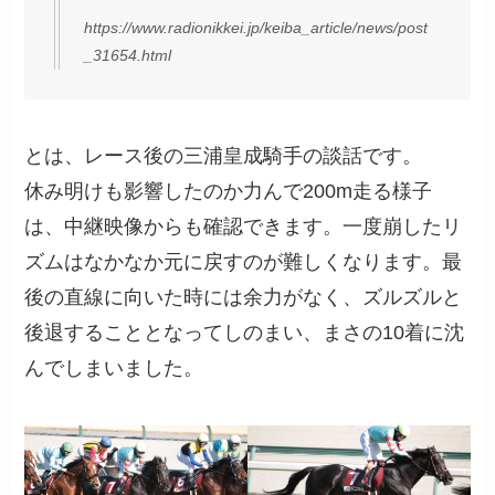
https://www.radionikkei.jp/keiba_article/news/post
_31654.html
とは、レース後の三浦皇成騎手の談話です。
休み明けも影響したのか力んで200m走る様子
は、中継映像からも確認できます。一度崩したリ
ズムはなかなか元に戻すのが難しくなります。最
後の直線に向いた時には余力がなく、ズルズルと
後退することとなってしのまい、まさの10着に沈
んでしまいました。