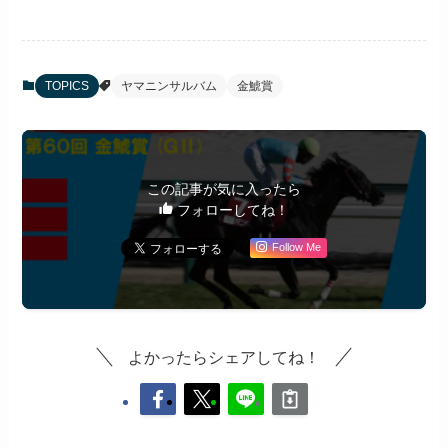
TOPICS
ヤマニンサルバム
金鯱賞
この記事が気に入ったら
フォローしてね！
Follow Me
よかったらシェアしてね！