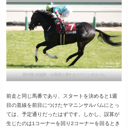
第60回 金鯱賞・本馬場入場するヤマニンサルバム
前走と同じ馬番であり、スタートを決めると1週
目の直線を前目につけたヤマニンサルバムにとっ
ては、予定通りだったはずです。しかし、誤算が
生じたのは1コーナーを回り2コーナーを回るとき