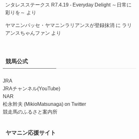
ンタレスステークス R7.4.19 - Everyday Delight ～日常に
彩りを～
より
ヤマニンパッセ・ヤマニンラリアンスが登録抹消
に
ラリ
アンスちゃんファン
より
競馬公式
JRA
JRAチャンネル(YouTube)
NAR
松永幹夫 (MikioMatsunaga) on Twitter
競走馬のふるさと案内所
ヤマニン応援サイト