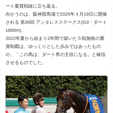
ート重賞戦線に立ち返る。
向かうのは、阪神競馬場で2025年４月19日に開催
される 第30回 アンタレスステークス(G3・ダート
1800m)。
2022年夏から始まり2年間で築いた５戦無敗の重
賞制覇は、ゆっくりとした歩みではあったもの
の、「この馬は、ダート界の主役になる」と確信
させるものでした。