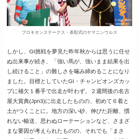
プロキオンステークス・表彰式のヤマニンウルス
しかし、GI挑戦を夢見た昨年秋からは思うに任せ
ぬ出来事が続き、「強い馬が、強いまま結果を出
し続けること」の難しさを噛み締めることになり
ました。目標としていたGI・チャンピオンズカッ
プに補欠１番手で出走が叶わず。２週間後の名古
屋大賞典(Jpn3)に出走したものの、初めて６着と
土がつくことに。地方の深い砂、伸びた距離、慣
れない輸送、思わぬローテーションなど、さまざ
まな要因が考えられたものの、それでも「まさ