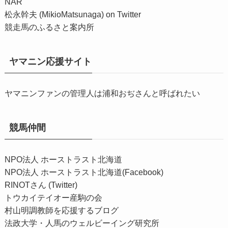
NAR
松永幹夫 (MikioMatsunaga) on Twitter
競走馬のふるさと案内所
ヤマニン応援サイト
ヤマニンファンの管理人は浦和おぢさんと呼ばれたい
競馬仲間
NPO法人 ホーストラスト北海道
NPO法人 ホーストラスト北海道(Facebook)
RINOTさん (Twitter)
トウカイテイオー産駒の会
村山明調教師を応援するブログ
法政大学・人馬のウェルビーイング研究所