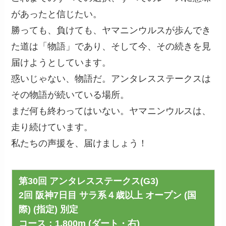
があったと信じたい。
勝っても、負けても、ヤマニンウルスが歩んでき
た道は「物語」であり、そして今、その続きを見
届けようとしています。
惑いじゃない、物語だ。アンタレスステークスは
その物語が続いている場所。
まだ何も終わってはいない。ヤマニンウルスは、
走り続けています。
私たちの声援を、届けましょう！
第30回 アンタレスステークス(G3)
2回 阪神7日目 サラ系４歳以上 オープン (国
際) (指定) 別定
コース：1,800m (ダート・右)