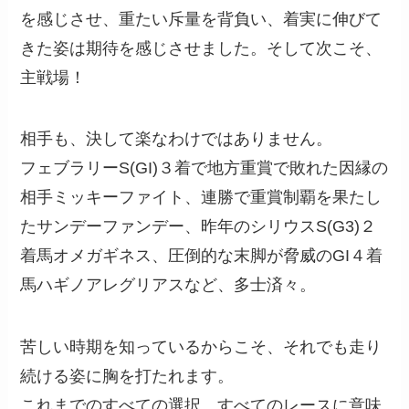
を感じさせ、重たい斥量を背負い、着実に伸びて
きた姿は期待を感じさせました。そして次こそ、
主戦場！
相手も、決して楽なわけではありません。
フェブラリーS(GI)３着で地方重賞で敗れた因縁の
相手ミッキーファイト、連勝で重賞制覇を果たし
たサンデーファンデー、昨年のシリウスS(G3)２
着馬オメガギネス、圧倒的な末脚が脅威のGI４着
馬ハギノアレグリアスなど、多士済々。
苦しい時期を知っているからこそ、それでも走り
続ける姿に胸を打たれます。
これまでのすべての選択、すべてのレースに意味