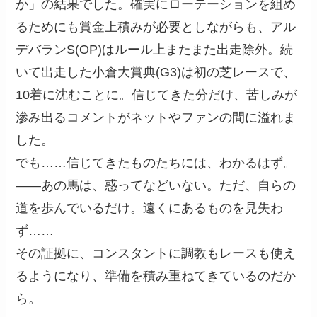
か」の結果でした。確実にローテーションを組め
るためにも賞金上積みが必要としながらも、アル
デバランS(OP)はルール上またまた出走除外。続
いて出走した小倉大賞典(G3)は初の芝レースで、
10着に沈むことに。信じてきた分だけ、苦しみが
滲み出るコメントがネットやファンの間に溢れま
した。
でも……信じてきたものたちには、わかるはず。
――あの馬は、惑ってなどいない。ただ、自らの
道を歩んでいるだけ。遠くにあるものを見失わ
ず……
その証拠に、コンスタントに調教もレースも使え
るようになり、準備を積み重ねてきているのだか
ら。