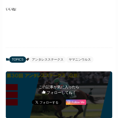
いいね:
TOPICS
アンタレスステークス
ヤマニンウルス
この記事が気に入ったら
フォローしてね！
Follow Me