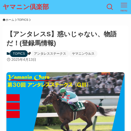
ヤマニン倶楽部
menu
ホーム
TOPICS
【アンタレスS】惑いじゃない、物語
だ！(登録馬情報)
TOPICS
アンタレスステークス
ヤマニンウルス
2025年4月13日