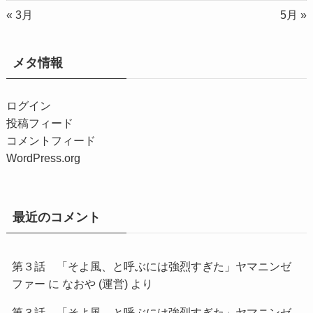
« 3月
5月 »
メタ情報
ログイン
投稿フィード
コメントフィード
WordPress.org
最近のコメント
第３話 「そよ風、と呼ぶには強烈すぎた」ヤマニンゼ
ファー
に
なおや (運営)
より
第３話 「そよ風、と呼ぶには強烈すぎた」ヤマニンゼ