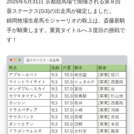
2025年5月31日 京都競馬場で開催される第８回
葵ステークス(G3)の出走馬が確定しました。
錦岡牧場生産馬モジャーリオの鞍上は、斎藤新騎
手が騎乗します。重賞タイトルへ３度目の挑戦で
す！
葵ステークス・出走馬