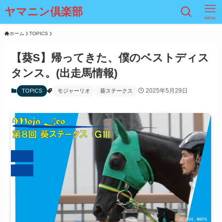
ヤマニン倶楽部
menu
ホーム
TOPICS
【葵S】帰ってきた、僕のベストディス
タンス。(出走馬情報)
2025年5月29日
TOPICS
モジャーリオ
葵ステークス