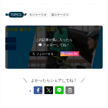
TOPICS
モジャーリオ
葵ステークス
この記事が気に入ったら
フォローしてね！
Follow Me
よかったらシェアしてね！