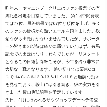
昨年末、ヤマニンブークリエはファン投票での有
馬記念出走を目指していました。 第2回中間発表
では77位、最終結果では67位と順位を上げ、多く
のファンの皆様から熱いエールを頂きました。残
念ながら出走はかないませんでしたが、サポータ
ーの皆さまの期待は確かに届いていたはず。有馬
記念での出走はなりませんでしたが、リスタート
となるこの日経新春杯こそが、今年を占う非常に
大切な一戦となります。 追い切りでは栗東Cコー
スで 14.0-13.6-13.9-13.6-11.9-11.8 と順調な動き
を見せており、鞍上には引き続き、彼の実力を引
き出した横山典弘騎手を予定しています。
先日、2月に行われるサウジカップデーへ予備登