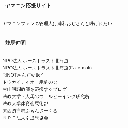
ヤマニン応援サイト
ヤマニンファンの管理人は浦和おぢさんと呼ばれたい
競馬仲間
NPO法人 ホーストラスト北海道
NPO法人 ホーストラスト北海道(Facebook)
RINOTさん (Twitter)
トウカイテイオー産駒の会
村山明調教師を応援するブログ
法政大学・人馬のウェルビーイング研究所
法政大学体育会馬術部
関西誘導馬ふぁんさーくる
ＮＰＯ法人引退馬協会