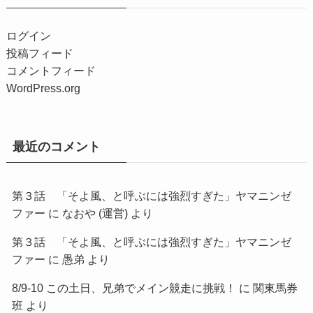
ログイン
投稿フィード
コメントフィード
WordPress.org
最近のコメント
第３話 「そよ風、と呼ぶには強烈すぎた」ヤマニンゼ
ファー
に
なおや (運営)
より
第３話 「そよ風、と呼ぶには強烈すぎた」ヤマニンゼ
ファー
に
愚弟
より
8/9-10 この土日、兄弟でメイン競走に挑戦！
に
関東馬券
班
より