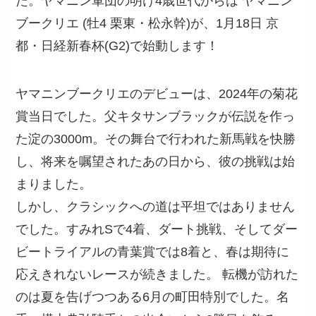
た。ヤマニン軍団の明け4歳世代からは ヤマニン
ブークリエ (牡4 栗東・松永幹)が、1月18日 京
都・日経新春杯(G2)で始動します！
ヤマニンブークリエのデビューは、2024年の菊花
賞当日でした。父キタサンブラックが伝説を作っ
た淀の3000m。その舞台で行われた新馬戦を快勝
し、将来を嘱望されたあの日から、彼の挑戦は始
まりました。
しかし、クラシックへの道は平坦ではありません
でした。すみれSで4着、ダート挑戦、そしてダー
ビートライアルの青葉賞では8着と、春は期待に
応えきれないレースが続きました。 転機が訪れた
のは夏を告げつつある6月の町田特別でした。名