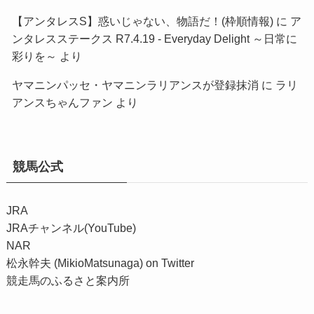
【アンタレスS】惑いじゃない、物語だ！(枠順情報)
に
ア
ンタレスステークス R7.4.19 - Everyday Delight ～日常に
彩りを～
より
ヤマニンパッセ・ヤマニンラリアンスが登録抹消
に
ラリ
アンスちゃんファン
より
競馬公式
JRA
JRAチャンネル(YouTube)
NAR
松永幹夫 (MikioMatsunaga) on Twitter
競走馬のふるさと案内所