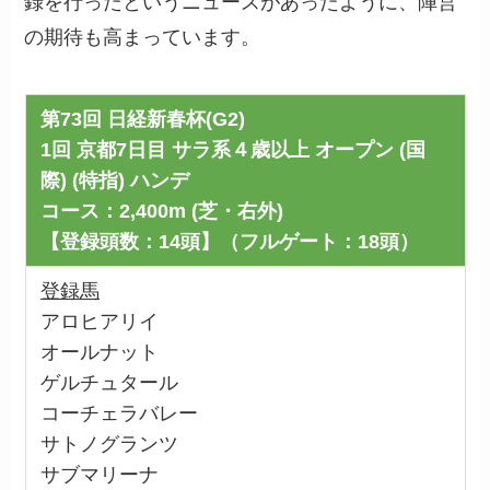
録を行ったというニュースがあったように、陣営
の期待も高まっています。
第73回 日経新春杯(G2)
1回 京都7日目 サラ系４歳以上 オープン (国
際) (特指) ハンデ
コース：2,400m (芝・右外)
【登録頭数：14頭】（フルゲート：18頭）
登録馬
アロヒアリイ
オールナット
ゲルチュタール
コーチェラバレー
サトノグランツ
サブマリーナ