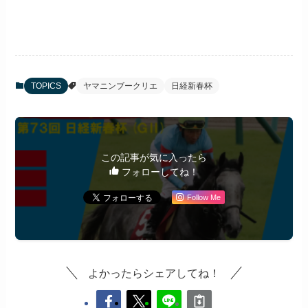
TOPICS
ヤマニンブークリエ
日経新春杯
この記事が気に入ったら
フォローしてね！
Follow Me
よかったらシェアしてね！