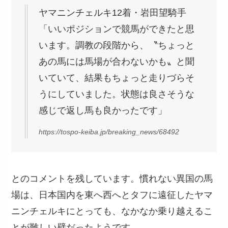
ヤマニンチェルキ12着・岩田望騎手
「いいポジションで競馬ができたと思
います。調教の段階から、〝ちょっと
あの馬には馬場が合わないかも〟と聞
いていて、結果もちょっと走りづらそ
うにしていました。状態は良さそうな
感じで返し馬も良かったです」
https://tospo-keiba.jp/breaking_news/68492
とのコメントを残しています。慣れない異国の馬
場は、日本国内を東へ西へとタフに遠征したヤマ
ニンチェルキにとっても、なかなか乗り越えるこ
とが難しい壁だったようです。