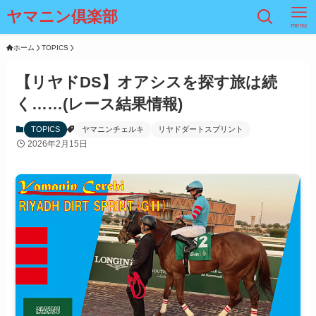
ヤマニン倶楽部
menu
ホーム
TOPICS
【リヤドDS】オアシスを探す旅は続
く……(レース結果情報)
TOPICS
ヤマニンチェルキ
リヤドダートスプリント
2026年2月15日