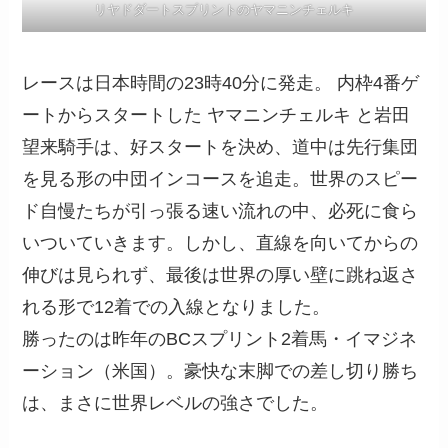
リヤドダートスプリントのヤマニンチェルキ
レースは日本時間の23時40分に発走。 内枠4番ゲ
ートからスタートした ヤマニンチェルキ と岩田
望来騎手は、好スタートを決め、道中は先行集団
を見る形の中団インコースを追走。世界のスピー
ド自慢たちが引っ張る速い流れの中、必死に食ら
いついていきます。しかし、直線を向いてからの
伸びは見られず、最後は世界の厚い壁に跳ね返さ
れる形で12着での入線となりました。
勝ったのは昨年のBCスプリント2着馬・イマジネ
ーション（米国）。豪快な末脚での差し切り勝ち
は、まさに世界レベルの強さでした。