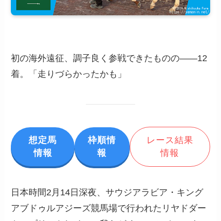
初の海外遠征、調子良く参戦できたものの――12
着。「走りづらかったかも」
想定馬
枠順情
レース結果
情報
報
情報
日本時間2月14日深夜、サウジアラビア・キング
アブドゥルアジーズ競馬場で行われたリヤドダー