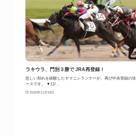
ラキウラ、門別３勝で JRA再登録！
悲しい別れを経験したヤマニンランナーが、再び中央登録の珍
ースです。 ▼11/...
2020年11月19日