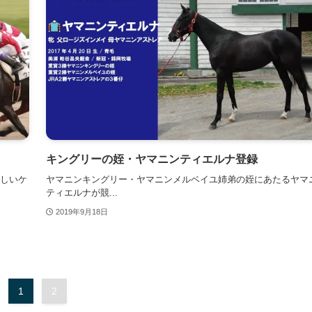
キングリーの姪・ヤマニンティエルナ登録
しいケ
ヤマニンキングリー・ヤマニンメルベイユ姉弟の姪にあたるヤマ
ティエルナが競...
2019年9月18日
1
2