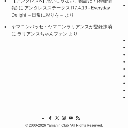
【アンタレスS】惑いじゃない、物語だ！(枠順情
報)
に
アンタレスステークス R7.4.19 - Everyday
Delight ～日常に彩りを～
より
ヤマニンパッセ・ヤマニンラリアンスが登録抹消
に
ラリアンスちゃんファン
より
©
2000-2026 Yamanin Club / All Rights Reserved.