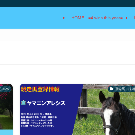
HOME =4 wins this year=
2025
登録馬・抹消