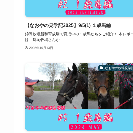
【なおやの見学記2025】9/5(1) １歳馬編
錦岡牧場新和育成場で育成中の１歳馬たちをご紹介！ 本レポ
は、錦岡牧場さんか...
2025年10月13日
なおやの牧場見学記