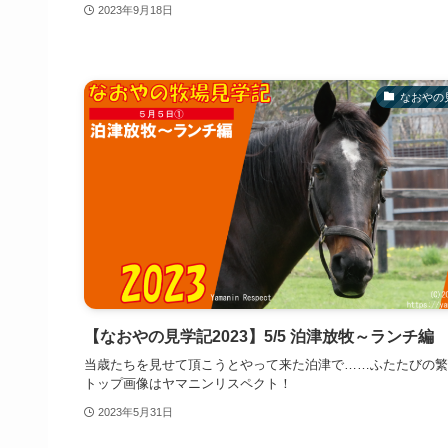
2023年9月18日
なおやの
【なおやの見学記2023】5/5 泊津放牧～ランチ編
当歳たちを見せて頂こうとやって来た泊津で……ふたたびの繁
トップ画像はヤマニンリスペクト！
2023年5月31日