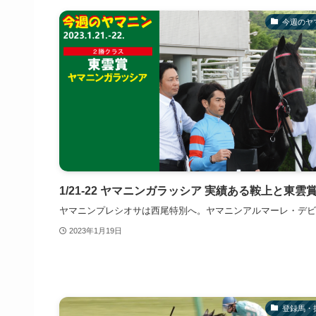
今週のヤ
1/21-22 ヤマニンガラッシア 実績ある鞍上と東雲
ヤマニンプレシオサは西尾特別へ。ヤマニンアルマーレ・デビ
2023年1月19日
登録馬・