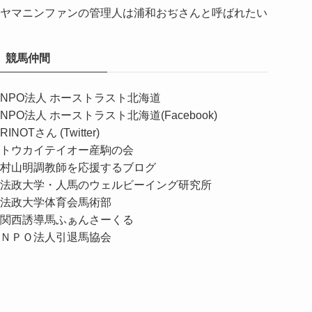
ヤマニンファンの管理人は浦和おぢさんと呼ばれたい
競馬仲間
NPO法人 ホーストラスト北海道
NPO法人 ホーストラスト北海道(Facebook)
RINOTさん (Twitter)
トウカイテイオー産駒の会
村山明調教師を応援するブログ
法政大学・人馬のウェルビーイング研究所
法政大学体育会馬術部
関西誘導馬ふぁんさーくる
ＮＰＯ法人引退馬協会