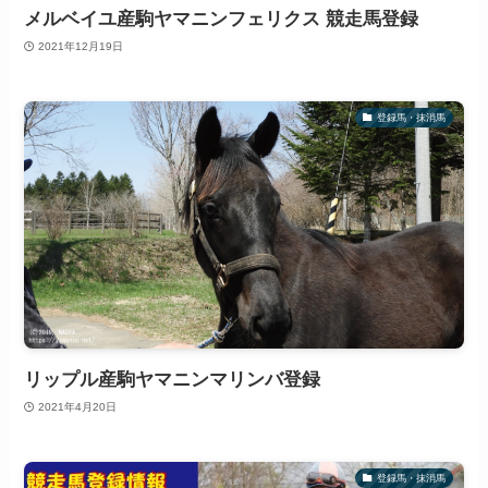
メルベイユ産駒ヤマニンフェリクス 競走馬登録
2021年12月19日
登録馬・抹消馬
リップル産駒ヤマニンマリンバ登録
2021年4月20日
登録馬・抹消馬