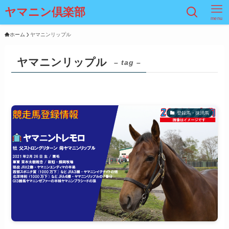
ヤマニン倶楽部
menu
ホーム
ヤマニンリップル
ヤマニンリップル
– tag –
登録馬・抹消馬