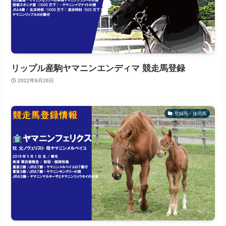
リップル産駒ヤマニンエンディマ 競走馬登録
2022年9月26日
登録馬・抹消馬