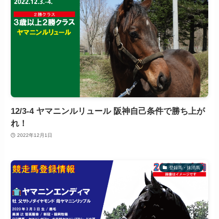
12/3-4 ヤマニンルリュール 阪神自己条件で勝ち上が
れ！
2022年12月1日
登録馬・抹消馬