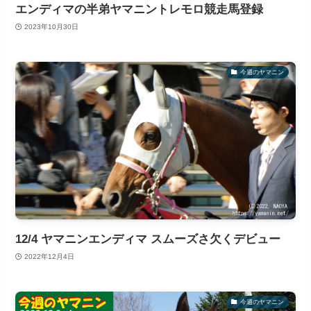
エンディマの半弟ヤマニントレモロ競走馬登録
2023年10月30日
今週のヤマニン
12/4 ヤマニンエンディマ スムーズさ欠くデビュー
2022年12月4日
今週のヤマニン