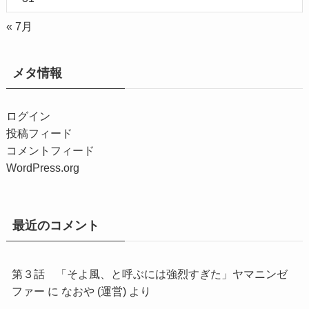
« 7月
メタ情報
ログイン
投稿フィード
コメントフィード
WordPress.org
最近のコメント
第３話 「そよ風、と呼ぶには強烈すぎた」ヤマニンゼ
ファー
に
なおや (運営)
より