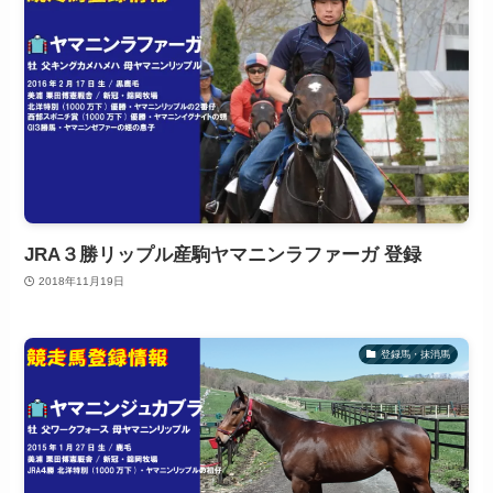
JRA３勝リップル産駒ヤマニンラファーガ 登録
2018年11月19日
登録馬・抹消馬