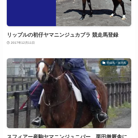
リップルの初仔ヤマニンジュカブラ 競走馬登録
2017年12月11日
登録馬・抹消馬
スフィアー産駒ヤマニンジュニパー、栗田徹厩舎に