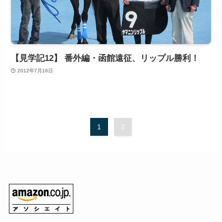
【見学記12】 番外編・函館遠征、リップル勝利！
2012年7月16日
1
2