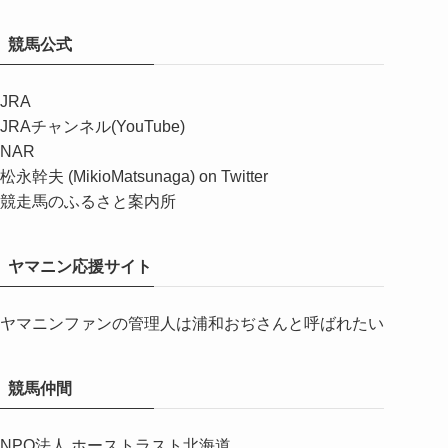
競馬公式
JRA
JRAチャンネル(YouTube)
NAR
松永幹夫 (MikioMatsunaga) on Twitter
競走馬のふるさと案内所
ヤマニン応援サイト
ヤマニンファンの管理人は浦和おぢさんと呼ばれたい
競馬仲間
NPO法人 ホーストラスト北海道